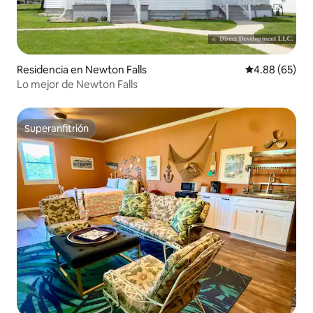
Residencia en Newton Falls
Calificación p
4.88 (65)
Lo mejor de Newton Falls
Superanfitrión
Superanfitrión