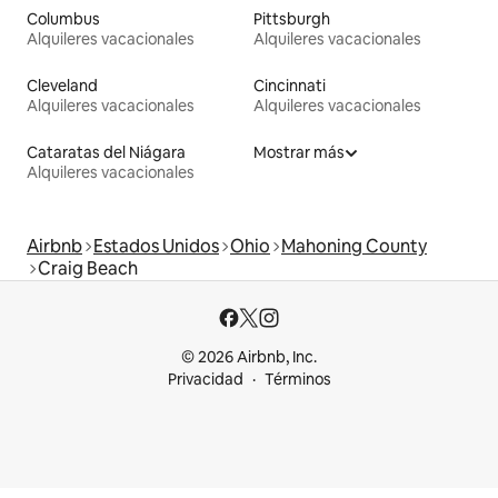
Columbus
Pittsburgh
Alquileres vacacionales
Alquileres vacacionales
Cleveland
Cincinnati
Alquileres vacacionales
Alquileres vacacionales
Cataratas del Niágara
Mostrar más
Alquileres vacacionales
Airbnb
Estados Unidos
Ohio
Mahoning County
Craig Beach
© 2026 Airbnb, Inc.
Privacidad
Términos