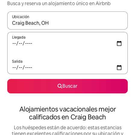
Busca y reserva un alojamiento único en Airbnb
Ubicación
Cuando los resultados estén disponibles, podrás navegar usando l
Llegada
Salida
Buscar
Alojamientos vacacionales mejor
calificados en Craig Beach
Los huéspedes están de acuerdo: estas estancias
tienen excelentes calificaciones por su ubicación y