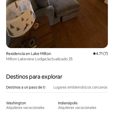
Residencia en Lake Milton
Calificación
4.71 (7)
Milton Lakeview Lodge/actualizado 25
Destinos para explorar
Destinos a un paso de ti
Lugares emblemáticos cercanos
Washington
Indianápolis
Alquileres vacacionales
Alquileres vacacionales