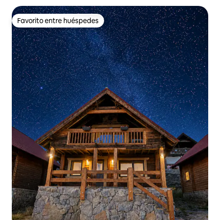
Favorito entre huéspedes
Favorito entre huéspedes