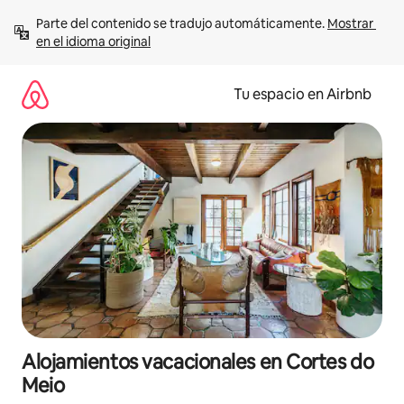
Ir
Parte del contenido se tradujo automáticamente. 
Mostrar 
al
en el idioma original
contenido
Tu espacio en Airbnb
Alojamientos vacacionales en Cortes do
Meio