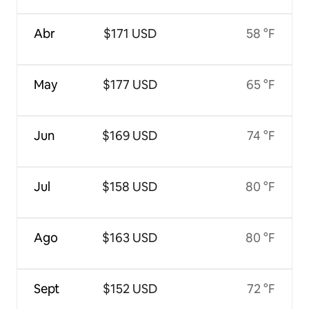
Abr
$171 USD
58 °F
May
$177 USD
65 °F
Jun
$169 USD
74 °F
Jul
$158 USD
80 °F
Ago
$163 USD
80 °F
Sept
$152 USD
72 °F