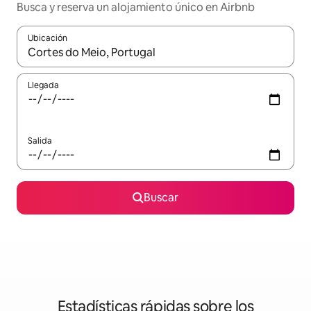
Busca y reserva un alojamiento único en Airbnb
Ubicación
Cuando los resultados estén disponibles, podrás navegar usando l
Llegada
Salida
Buscar
Estadísticas rápidas sobre los