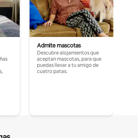
Admite mascotas
Descubre alojamientos que
ñas
aceptan mascotas, para que
puedas llevar a tu amigo de
s,
cuatro patas.
gas