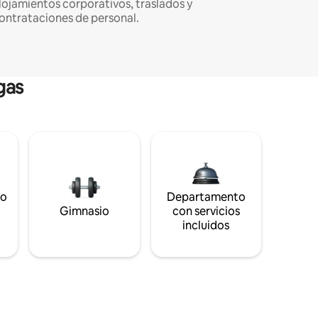
lojamientos corporativos, traslados y
ontrataciones de personal.
gas
to
Departamento
s
Gimnasio
con servicios
incluidos