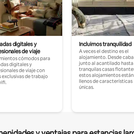
das digitales y
Incluimos tranquilidad
sionales de viaje
A veces el destino es el
alojamiento. Desde caba
amientos cómodos para
junto al acantilado hasta
as digitales y
tranquilas casas flotante
sionales de viaje con
estos alojamientos están
 exclusivas de trabajo
llenos de características
ifi.
únicas.
enidades y ventajas para estancias lar