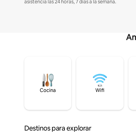
asistencia las 24 horas, 7 días a la semana.
Am
Cocina
Wifi
Destinos para explorar