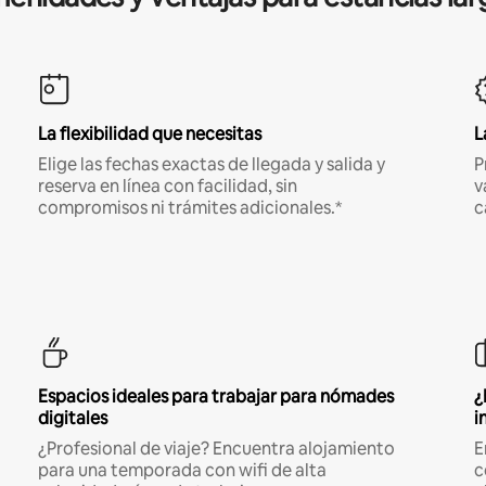
La flexibilidad que necesitas
L
Elige las fechas exactas de llegada y salida y
P
reserva en línea con facilidad, sin
v
compromisos ni trámites adicionales.*
c
Espacios ideales para trabajar para nómades
¿
digitales
i
¿Profesional de viaje? Encuentra alojamiento
E
para una temporada con wifi de alta
c