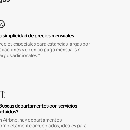
a simplicidad de precios mensuales
recios especiales para estancias largas por
acaciones y un único pago mensual sin
argos adicionales.*
Buscas departamentos con servicios
ncluidos?
n Airbnb, hay departamentos
ompletamente amueblados, ideales para