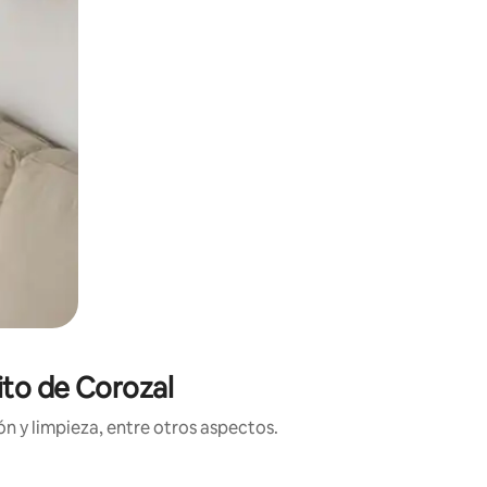
ito de Corozal
n y limpieza, entre otros aspectos.