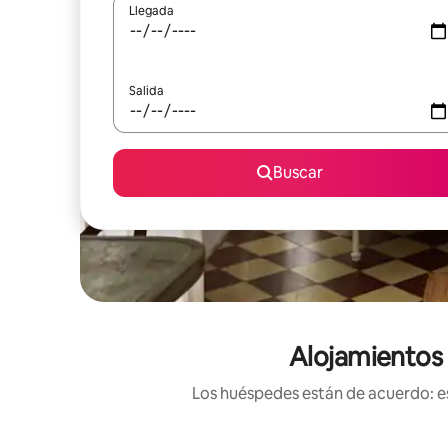
Llegada
Salida
Buscar
Alojamientos 
Los huéspedes están de acuerdo: es