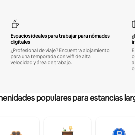
Espacios ideales para trabajar para nómades
¿
digitales
i
¿Profesional de viaje? Encuentra alojamiento
E
para una temporada con wifi de alta
c
velocidad y área de trabajo.
a
c
enidades populares para estancias lar