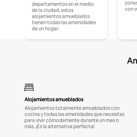
zonas
departamentos en el medio
con w
de la ciudad, estos
alojamientos amueblados
tienen todas las amenidades
de un hogar.
Am
Alojamientos amueblados
Alojamientos totalmente amueblados con
cocina y todas las amenidades que necesitas
para vivir cómodamente durante un mes o
más. ¡Es la alternativa perfecta!