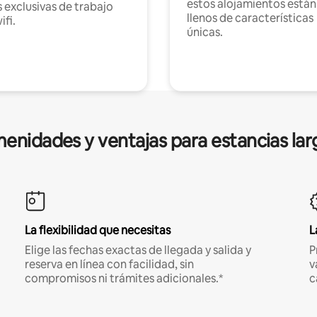
estos alojamientos están
 exclusivas de trabajo
llenos de características
ifi.
únicas.
enidades y ventajas para estancias lar
La flexibilidad que necesitas
L
Elige las fechas exactas de llegada y salida y
P
reserva en línea con facilidad, sin
v
compromisos ni trámites adicionales.*
c