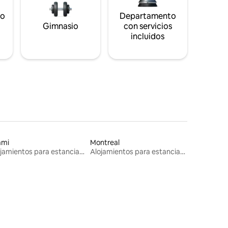
to
Departamento
s
Gimnasio
con servicios
incluidos
ami
Montreal
Alojamientos para estancias largas
Alojamientos para estancias largas