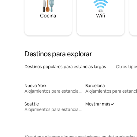
Cocina
Wifi
Destinos para explorar
Destinos populares para estancias largas
Otros tipo
Nueva York
Barcelona
Alojamientos para estancias largas
Seattle
Mostrar más
Alojamientos para estancias largas
*Pueden aplicarse algunas exclusiones en determinadas 