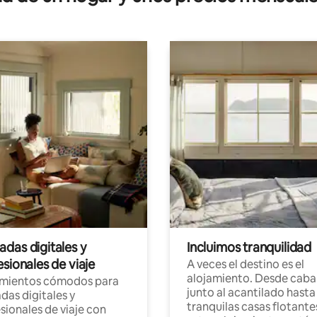
das digitales y
Incluimos tranquilidad
sionales de viaje
A veces el destino es el
alojamiento. Desde caba
amientos cómodos para
junto al acantilado hasta
as digitales y
tranquilas casas flotante
sionales de viaje con