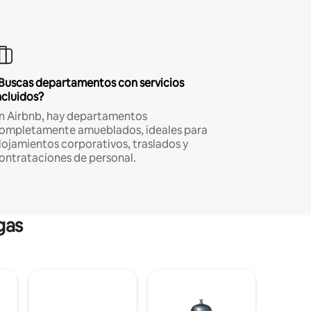
Buscas departamentos con servicios
ncluidos?
n Airbnb, hay departamentos
ompletamente amueblados, ideales para
lojamientos corporativos, traslados y
ontrataciones de personal.
gas