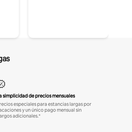
gas
a simplicidad de precios mensuales
recios especiales para estancias largas por
acaciones y un único pago mensual sin
argos adicionales.*