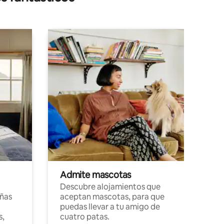
Admite mascotas
Descubre alojamientos que
ñas
aceptan mascotas, para que
puedas llevar a tu amigo de
s,
cuatro patas.