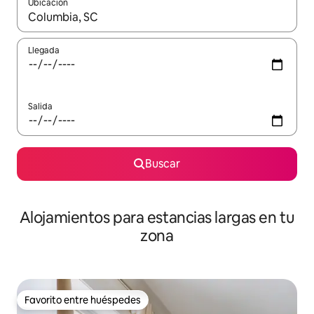
Ubicación
Cuando los resultados estén disponibles, podrás navegar usando l
Llegada
Salida
Buscar
Alojamientos para estancias largas en tu
zona
Favorito entre huéspedes
Favorito entre huéspedes