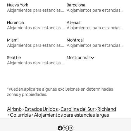
Nueva York
Barcelona
Alojamientos para estancias largas
Alojamientos para estancias largas
Florencia
Atenas
Alojamientos para estancias largas
Alojamientos para estancias largas
Miami
Montreal
Alojamientos para estancias largas
Alojamientos para estancias largas
Seattle
Mostrar más
Alojamientos para estancias largas
*Pueden aplicarse algunas exclusiones en determinadas
zonas y propiedades.
Airbnb
Estados Unidos
Carolina del Sur
Richland
Columbia
Alojamientos para estancias largas