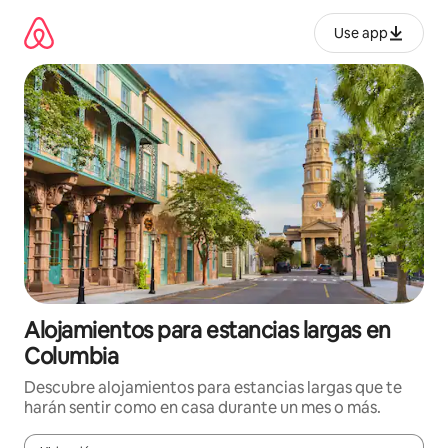
Ir
al
Use app
contenido
Alojamientos para estancias largas en
Columbia
Descubre alojamientos para estancias largas que te
harán sentir como en casa durante un mes o más.