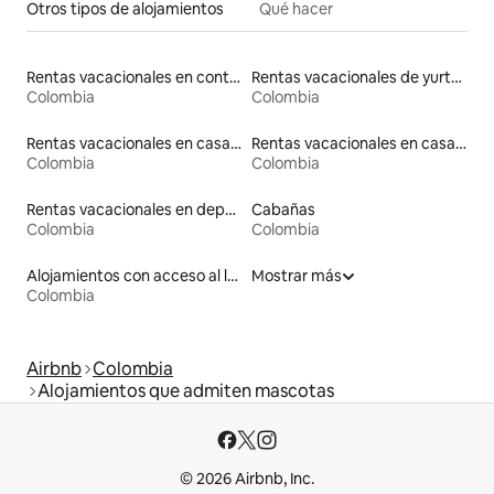
Otros tipos de alojamientos
Qué hacer
Rentas vacacionales en contenedores
Rentas vacacionales de yurtas con jacuzzi
Colombia
Colombia
Rentas vacacionales en casas de huéspedes
Rentas vacacionales en casas con inodoro de altura accesible
Colombia
Colombia
Rentas vacacionales en departamentos con cama de altura accesible
Cabañas
Colombia
Colombia
Alojamientos con acceso al lago
Mostrar más
Colombia
Airbnb
Colombia
Alojamientos que admiten mascotas
© 2026 Airbnb, Inc.