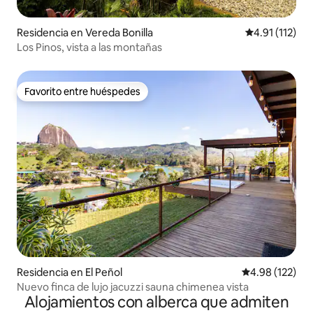
Residencia en Vereda Bonilla
Calificación p
4.91 (112)
Los Pinos, vista a las montañas
Favorito entre huéspedes
Favorito entre huéspedes
Residencia en El Peñol
Calificación p
4.98 (122)
Nuevo finca de lujo jacuzzi sauna chimenea vista
Alojamientos con alberca que admiten