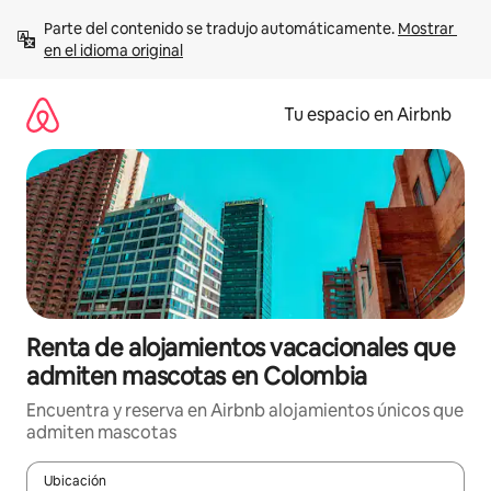
Ir
Parte del contenido se tradujo automáticamente. 
Mostrar 
al
en el idioma original
contenido
Tu espacio en Airbnb
Renta de alojamientos vacacionales que
admiten mascotas en Colombia
Encuentra y reserva en Airbnb alojamientos únicos que
admiten mascotas
Ubicación