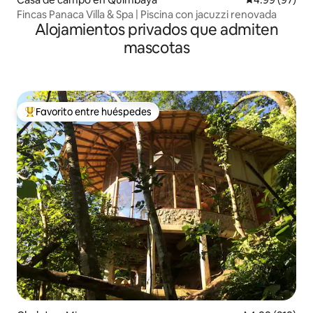
Fincas Panaca Villa & Spa | Piscina con jacuzzi renovada
Alojamientos privados que admiten
mascotas
Favorito entre huéspedes
De los mejores en Favorito entre huéspedes