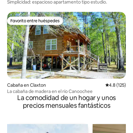
Simplicidad: espacioso apartamento tipo estudio.
Favorito entre huéspedes
Favorito entre huéspedes
Cabaña en Claxton
Calificación 
4.8 (125)
La cabaña de madera en el río Canoochee
La comodidad de un hogar y unos
precios mensuales fantásticos