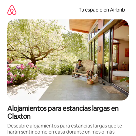
Ir
al
Tu espacio en Airbnb
contenido
Alojamientos para estancias largas en
Claxton
Descubre alojamientos para estancias largas que te
harán sentir como en casa durante un mes o más.