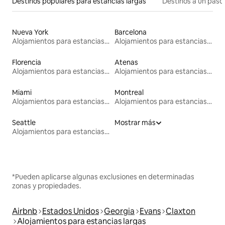
Destinos populares para estancias largas
Destinos a un paso 
Nueva York
Barcelona
Alojamientos para estancias largas
Alojamientos para estancias largas
Florencia
Atenas
Alojamientos para estancias largas
Alojamientos para estancias largas
Miami
Montreal
Alojamientos para estancias largas
Alojamientos para estancias largas
Seattle
Mostrar más
Alojamientos para estancias largas
*Pueden aplicarse algunas exclusiones en determinadas
zonas y propiedades.
Airbnb
Estados Unidos
Georgia
Evans
Claxton
Alojamientos para estancias largas