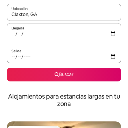
Ubicación
Cuando los resultados estén disponibles, podrás navegar usando l
Llegada
Salida
Buscar
Alojamientos para estancias largas en tu
zona