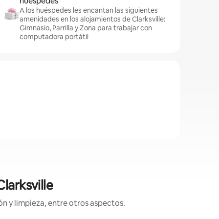
huéspedes
A los huéspedes les encantan las siguientes
amenidades en los alojamientos de Clarksville:
Gimnasio, Parrilla y Zona para trabajar con
computadora portátil
larksville
n y limpieza, entre otros aspectos.