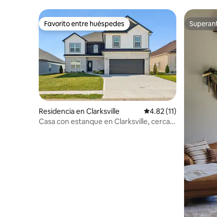
Favorito entre huéspedes
Superanf
Favorito entre huéspedes
Superanf
Residencia en Clarksville
Calificación promedio:
4.82 (11)
Casa con estanque en Clarksville, cerca
de Fort Campbell