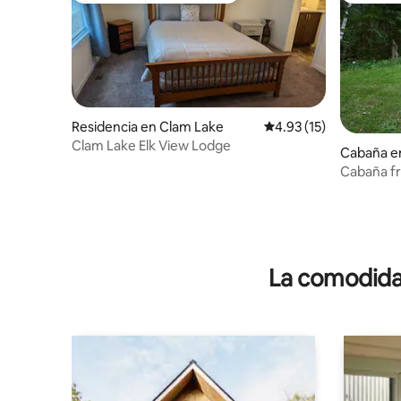
Residencia en Clam Lake
Calificación promedio:
4.93 (15)
Clam Lake Elk View Lodge
Cabaña e
Cabaña fr
cascada y
La comodidad