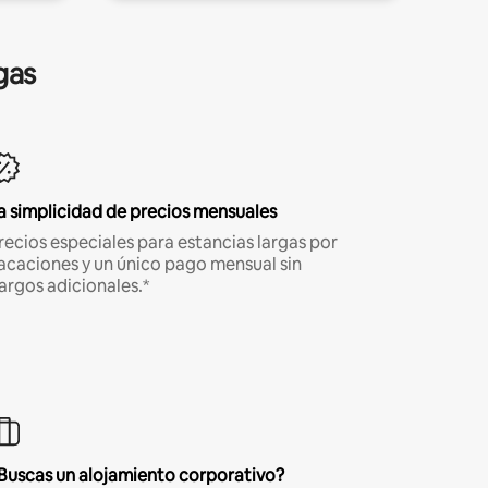
gas
a simplicidad de precios mensuales
recios especiales para estancias largas por
acaciones y un único pago mensual sin
argos adicionales.*
Buscas un alojamiento corporativo?