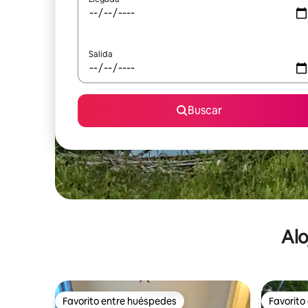
Salida
Buscar
Alo
Favorito entre huéspedes
Favorito
Favorito entre huéspedes
Favorito