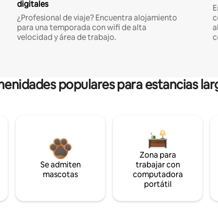
digitales
E
¿Profesional de viaje? Encuentra alojamiento
c
para una temporada con wifi de alta
a
velocidad y área de trabajo.
c
enidades populares para estancias lar
Zona para
Se admiten
trabajar con
mascotas
computadora
portátil