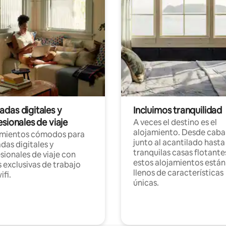
das digitales y
Incluimos tranquilidad
sionales de viaje
A veces el destino es el
alojamiento. Desde caba
amientos cómodos para
junto al acantilado hasta
as digitales y
tranquilas casas flotante
sionales de viaje con
estos alojamientos están
 exclusivas de trabajo
llenos de características
ifi.
únicas.