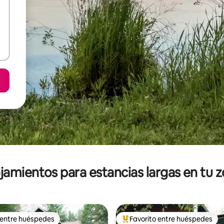
jamientos para estancias largas en tu 
 entre huéspedes
Favorito entre huéspedes
 entre huéspedes
De los mejores en Favorito ent