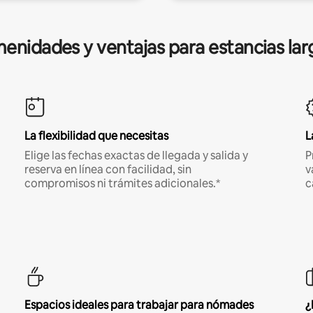
enidades y ventajas para estancias lar
La flexibilidad que necesitas
L
Elige las fechas exactas de llegada y salida y
P
reserva en línea con facilidad, sin
v
compromisos ni trámites adicionales.*
c
Espacios ideales para trabajar para nómades
¿