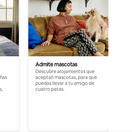
Admite mascotas
Descubre alojamientos que
ñas
aceptan mascotas, para que
puedas llevar a tu amigo de
s,
cuatro patas.