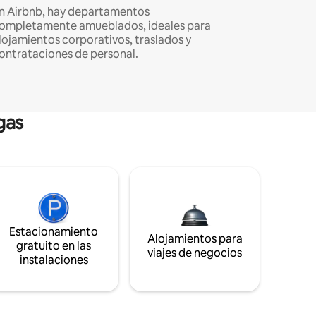
n Airbnb, hay departamentos
ompletamente amueblados, ideales para
lojamientos corporativos, traslados y
ontrataciones de personal.
gas
Estacionamiento
Alojamientos para
gratuito en las
viajes de negocios
instalaciones