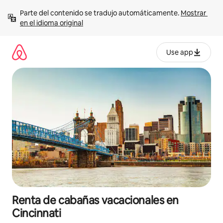
Ir
Parte del contenido se tradujo automáticamente. 
Mostrar 
al
en el idioma original
contenido
Use app
Renta de cabañas vacacionales en
Cincinnati