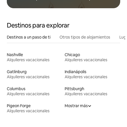
Destinos para explorar
Destinos a un paso de ti
Otros tipos de alojamientos
Lug
Nashville
Chicago
Alquileres vacacionales
Alquileres vacacionales
Gatlinburg
Indianápolis
Alquileres vacacionales
Alquileres vacacionales
Columbus
Pittsburgh
Alquileres vacacionales
Alquileres vacacionales
Pigeon Forge
Mostrar más
Alquileres vacacionales