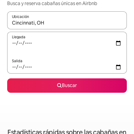
Busca y reserva cabañas únicas en Airbnb
Ubicación
Cuando los resultados estén disponibles, podrás navegar usando l
Llegada
Salida
Buscar
Estadísticas rápidas sobre las cabañas en