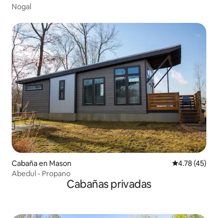
Nogal
Cabaña en Mason
Calificación 
4.78 (45)
Abedul - Propano
Cabañas privadas