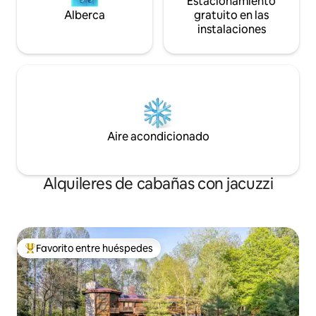
Estacionamiento
Alberca
gratuito en las
instalaciones
Aire acondicionado
Alquileres de cabañas con jacuzzi
Favorito entre huéspedes
De los mejores en Favorito entre huéspedes