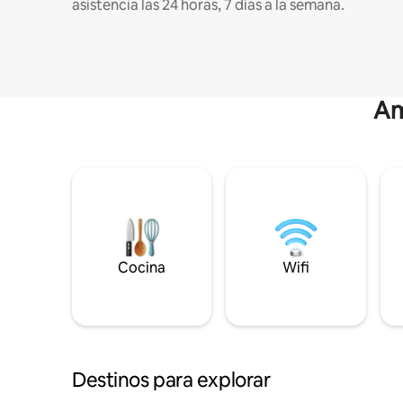
asistencia las 24 horas, 7 días a la semana.
Am
Cocina
Wifi
Destinos para explorar