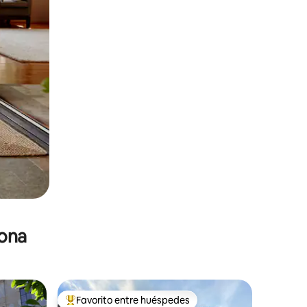
zona
Favorito entre huéspedes
De los mejores en Favorito entre huéspedes