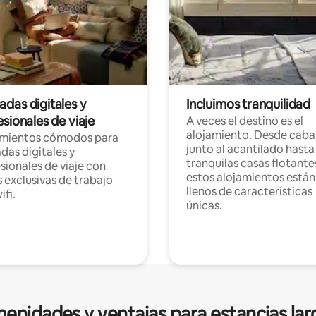
das digitales y
Incluimos tranquilidad
sionales de viaje
A veces el destino es el
alojamiento. Desde caba
amientos cómodos para
junto al acantilado hasta
as digitales y
tranquilas casas flotante
sionales de viaje con
estos alojamientos están
 exclusivas de trabajo
llenos de características
ifi.
únicas.
enidades y ventajas para estancias lar