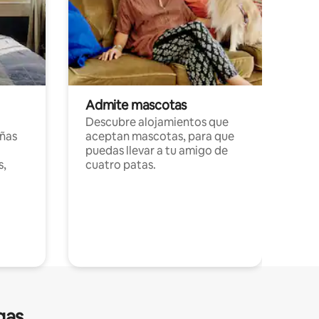
Admite mascotas
Descubre alojamientos que
ñas
aceptan mascotas, para que
puedas llevar a tu amigo de
s,
cuatro patas.
gas