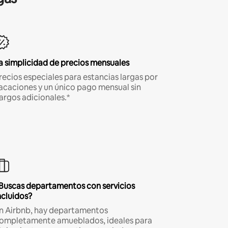
a simplicidad de precios mensuales
recios especiales para estancias largas por
acaciones y un único pago mensual sin
argos adicionales.*
Buscas departamentos con servicios
ncluidos?
n Airbnb, hay departamentos
ompletamente amueblados, ideales para