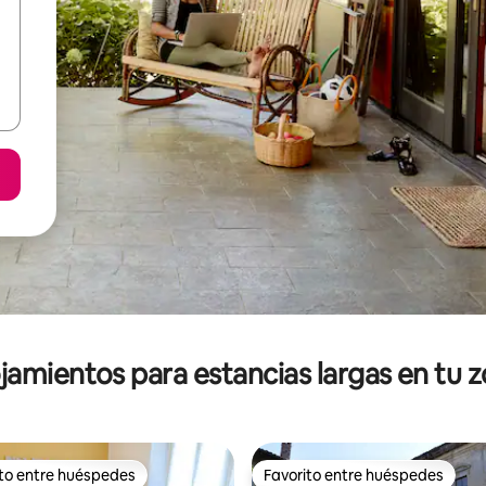
jamientos para estancias largas en tu 
ito entre huéspedes
Favorito entre huéspedes
ejores en Favorito entre huéspedes
Favorito entre huéspedes