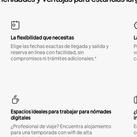
La flexibilidad que necesitas
L
Elige las fechas exactas de llegada y salida y
P
reserva en línea con facilidad, sin
v
compromisos ni trámites adicionales.*
c
Espacios ideales para trabajar para nómades
¿
digitales
i
¿Profesional de viaje? Encuentra alojamiento
E
para una temporada con wifi de alta
c