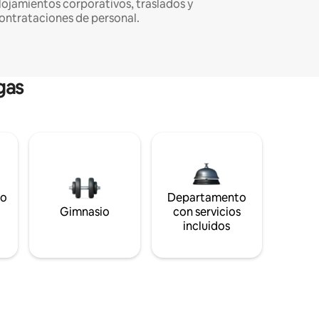
lojamientos corporativos, traslados y
ontrataciones de personal.
gas
to
Departamento
s
Gimnasio
con servicios
incluidos