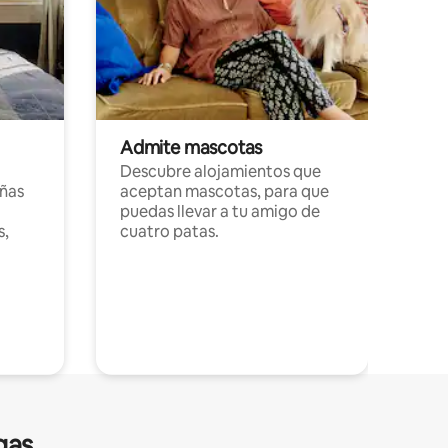
Admite mascotas
Descubre alojamientos que
ñas
aceptan mascotas, para que
puedas llevar a tu amigo de
s,
cuatro patas.
gas