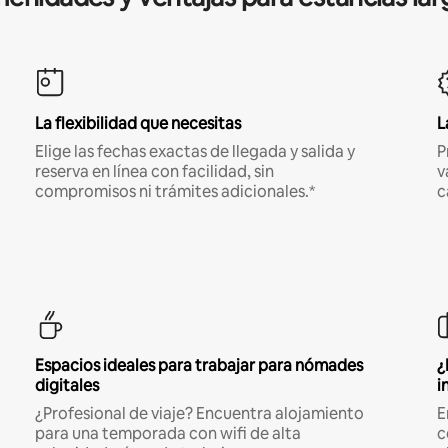
La flexibilidad que necesitas
L
Elige las fechas exactas de llegada y salida y
P
reserva en línea con facilidad, sin
v
compromisos ni trámites adicionales.*
c
Espacios ideales para trabajar para nómades
¿
digitales
i
¿Profesional de viaje? Encuentra alojamiento
E
para una temporada con wifi de alta
c