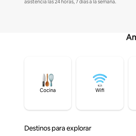
asistencia las 24 horas, 7 días a la semana.
Am
Cocina
Wifi
Destinos para explorar