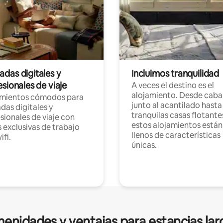
das digitales y
Incluimos tranquilidad
sionales de viaje
A veces el destino es el
alojamiento. Desde caba
amientos cómodos para
junto al acantilado hasta
as digitales y
tranquilas casas flotante
sionales de viaje con
estos alojamientos están
 exclusivas de trabajo
llenos de características
ifi.
únicas.
enidades y ventajas para estancias lar