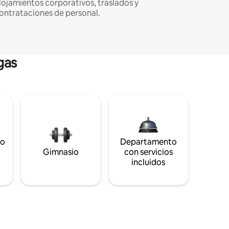
lojamientos corporativos, traslados y
ontrataciones de personal.
gas
to
Departamento
s
Gimnasio
con servicios
incluidos