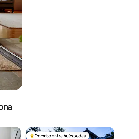
zona
Favorito entre huéspedes
De los mejores en Favorito entre huéspedes