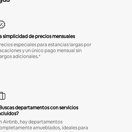
a simplicidad de precios mensuales
recios especiales para estancias largas por
acaciones y un único pago mensual sin
argos adicionales.*
Buscas departamentos con servicios
ncluidos?
n Airbnb, hay departamentos
ompletamente amueblados, ideales para