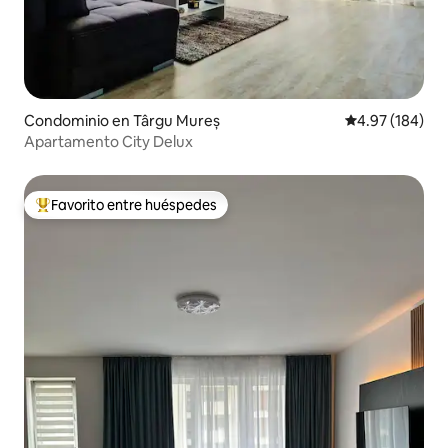
Condominio en Târgu Mureș
Calificación pr
4.97 (184)
Apartamento City Delux
Favorito entre huéspedes
De los mejores en Favorito entre huéspedes