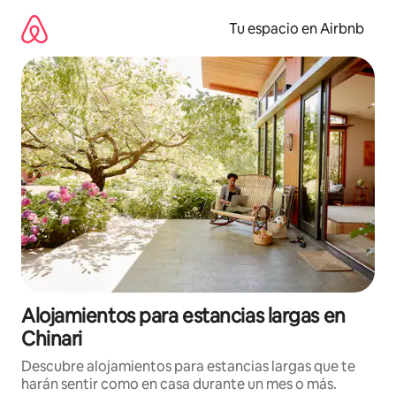
Ir
al
Tu espacio en Airbnb
contenido
Alojamientos para estancias largas en
Chinari
Descubre alojamientos para estancias largas que te
harán sentir como en casa durante un mes o más.