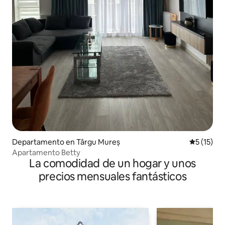
Departamento en Târgu Mureș
Calificaci
5 (15)
Apartamento Betty
La comodidad de un hogar y unos
precios mensuales fantásticos