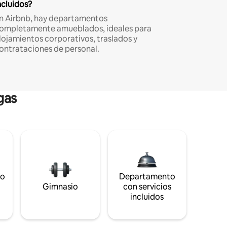
ncluidos?
n Airbnb, hay departamentos
ompletamente amueblados, ideales para
lojamientos corporativos, traslados y
ontrataciones de personal.
gas
to
Departamento
s
Gimnasio
con servicios
incluidos