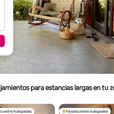
jamientos para estancias largas en tu 
ito entre huéspedes
Favorito entre huéspedes
ejores en Favorito entre huéspedes
De los mejores en Favorito ent