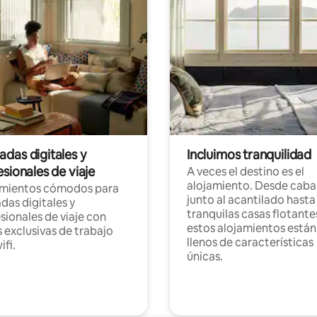
das digitales y
Incluimos tranquilidad
sionales de viaje
A veces el destino es el
alojamiento. Desde caba
amientos cómodos para
junto al acantilado hasta
as digitales y
tranquilas casas flotante
sionales de viaje con
estos alojamientos están
 exclusivas de trabajo
llenos de características
ifi.
únicas.