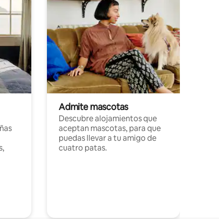
Admite mascotas
Descubre alojamientos que
ñas
aceptan mascotas, para que
puedas llevar a tu amigo de
s,
cuatro patas.