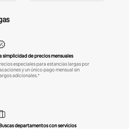
gas
a simplicidad de precios mensuales
recios especiales para estancias largas por
acaciones y un único pago mensual sin
argos adicionales.*
Buscas departamentos con servicios