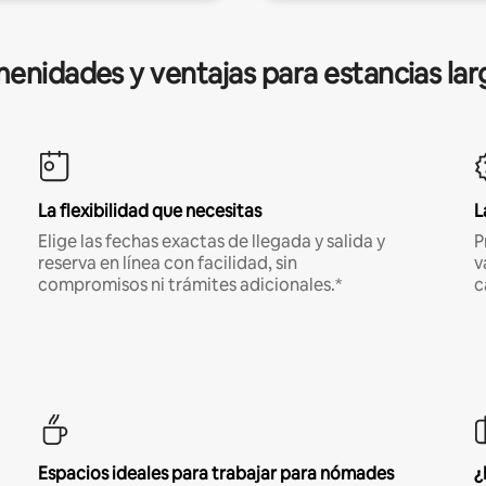
enidades y ventajas para estancias lar
La flexibilidad que necesitas
L
Elige las fechas exactas de llegada y salida y
P
reserva en línea con facilidad, sin
v
compromisos ni trámites adicionales.*
c
Espacios ideales para trabajar para nómades
¿