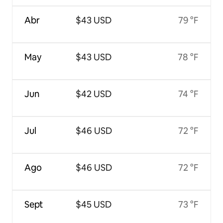
Abr
$43 USD
79 °F
May
$43 USD
78 °F
Jun
$42 USD
74 °F
Jul
$46 USD
72 °F
Ago
$46 USD
72 °F
Sept
$45 USD
73 °F