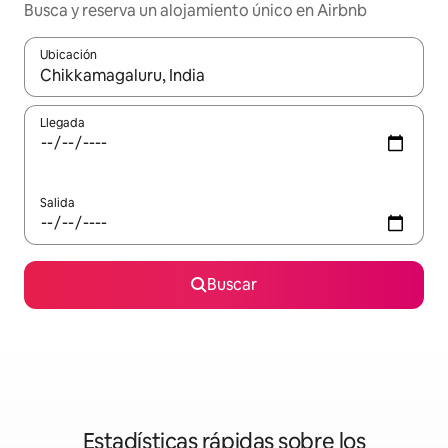
Busca y reserva un alojamiento único en Airbnb
Ubicación
Cuando los resultados estén disponibles, podrás navegar usando l
Llegada
Salida
Buscar
Estadísticas rápidas sobre los