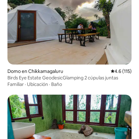
Domo en Chikkamagaluru
Calificación 
4.6 (115)
Birds Eye Estate GeodesicGlamping 2 cúpulas juntas
Familiar
·
Ubicación
·
Baño