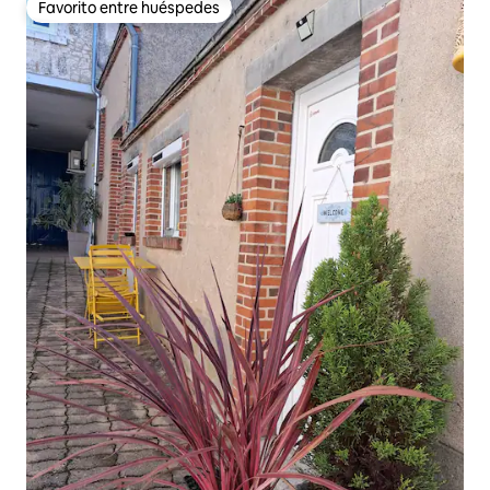
Favorito entre huéspedes
Favorito entre huéspedes