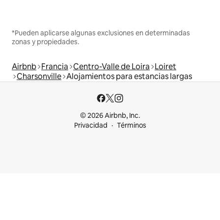
*Pueden aplicarse algunas exclusiones en determinadas
zonas y propiedades.
Airbnb
Francia
Centro-Valle de Loira
Loiret
Charsonville
Alojamientos para estancias largas
© 2026 Airbnb, Inc.
Privacidad
Términos