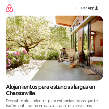
Ir
al
Use app
contenido
Alojamientos para estancias largas en
Charsonville
Descubre alojamientos para estancias largas que te
harán sentir como en casa durante un mes o más.