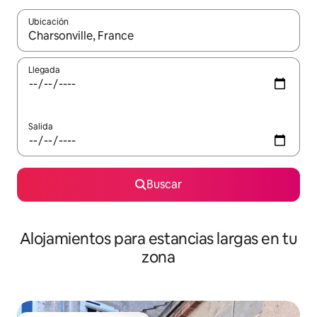
Ubicación
Cuando los resultados estén disponibles, podrás navegar usando l
Llegada
Salida
Buscar
Alojamientos para estancias largas en tu
zona