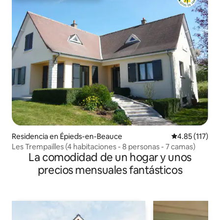
Residencia en Épieds-en-Beauce
Calificación p
4.85 (117)
Les Trempailles (4 habitaciones - 8 personas - 7 camas)
La comodidad de un hogar y unos
precios mensuales fantásticos