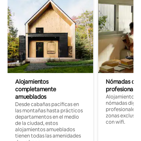
Alojamientos
Nómadas digit
completamente
profesionales 
amueblados
Alojamientos 
nómadas digita
Desde cabañas pacíficas en
profesionales d
las montañas hasta prácticos
zonas exclusiva
departamentos en el medio
con wifi.
de la ciudad, estos
alojamientos amueblados
tienen todas las amenidades