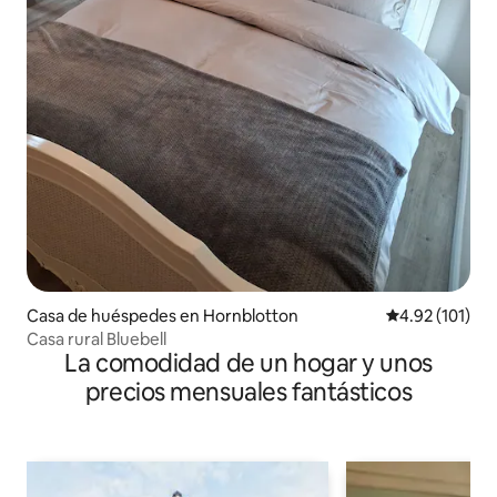
Casa de huéspedes en Hornblotton
Calificación p
4.92 (101)
Casa rural Bluebell
La comodidad de un hogar y unos
precios mensuales fantásticos