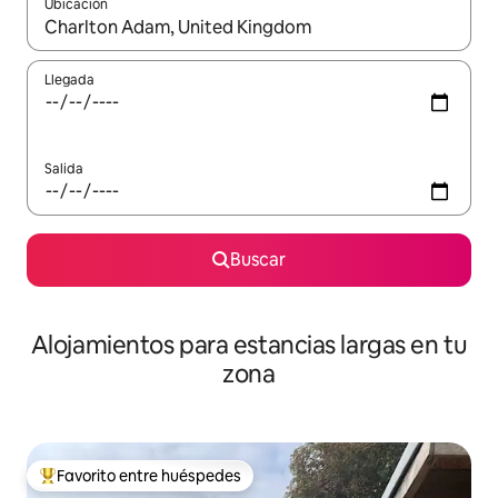
Ubicación
Cuando los resultados estén disponibles, podrás navegar usando l
Llegada
Salida
Buscar
Alojamientos para estancias largas en tu
zona
Favorito entre huéspedes
De los mejores en Favorito entre huéspedes