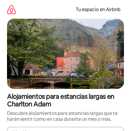
Ir
al
Tu espacio en Airbnb
contenido
Alojamientos para estancias largas en
Charlton Adam
Descubre alojamientos para estancias largas que te
harán sentir como en casa durante un mes o más.