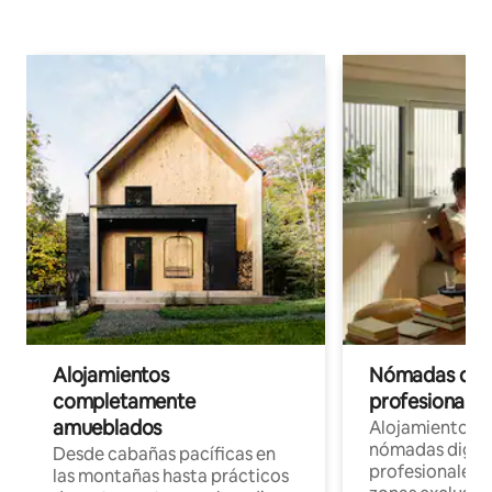
Alojamientos
Nómadas digit
completamente
profesionales 
amueblados
Alojamientos 
nómadas digita
Desde cabañas pacíficas en
profesionales d
las montañas hasta prácticos