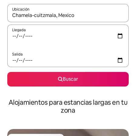
Ubicación
Cuando los resultados estén disponibles, podrás navegar usando l
Llegada
Salida
Buscar
Alojamientos para estancias largas en tu
zona