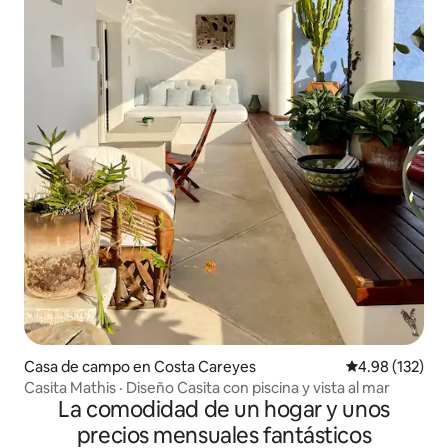
Casa de campo en Costa Careyes
Calificación p
4.98 (132)
Casita Mathis · Diseño Casita con piscina y vista al mar
La comodidad de un hogar y unos
precios mensuales fantásticos