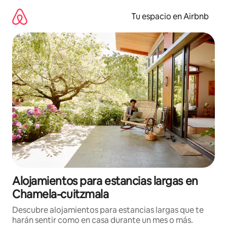
Ir
al
Tu espacio en Airbnb
contenido
Alojamientos para estancias largas en
Chamela-cuitzmala
Descubre alojamientos para estancias largas que te
harán sentir como en casa durante un mes o más.