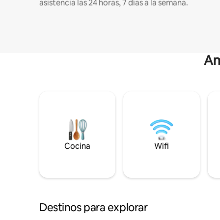
asistencia las 24 horas, 7 días a la semana.
Am
Cocina
Wifi
Destinos para explorar