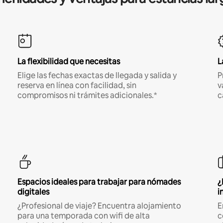
La flexibilidad que necesitas
L
Elige las fechas exactas de llegada y salida y
P
reserva en línea con facilidad, sin
v
compromisos ni trámites adicionales.*
c
Espacios ideales para trabajar para nómades
¿
digitales
i
¿Profesional de viaje? Encuentra alojamiento
E
para una temporada con wifi de alta
c