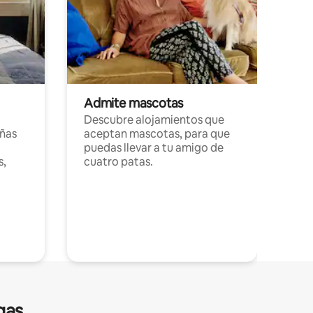
Admite mascotas
Descubre alojamientos que
ñas
aceptan mascotas, para que
puedas llevar a tu amigo de
s,
cuatro patas.
gas