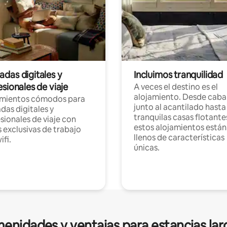
das digitales y
Incluimos tranquilidad
sionales de viaje
A veces el destino es el
alojamiento. Desde caba
amientos cómodos para
junto al acantilado hasta
as digitales y
tranquilas casas flotante
sionales de viaje con
estos alojamientos están
 exclusivas de trabajo
llenos de características
ifi.
únicas.
enidades y ventajas para estancias lar