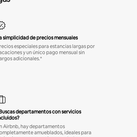
a simplicidad de precios mensuales
recios especiales para estancias largas por
acaciones y un único pago mensual sin
argos adicionales.*
Buscas departamentos con servicios
ncluidos?
n Airbnb, hay departamentos
ompletamente amueblados, ideales para