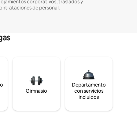
lojamientos corporativos, traslados y
ontrataciones de personal.
gas
to
Departamento
s
Gimnasio
con servicios
incluidos