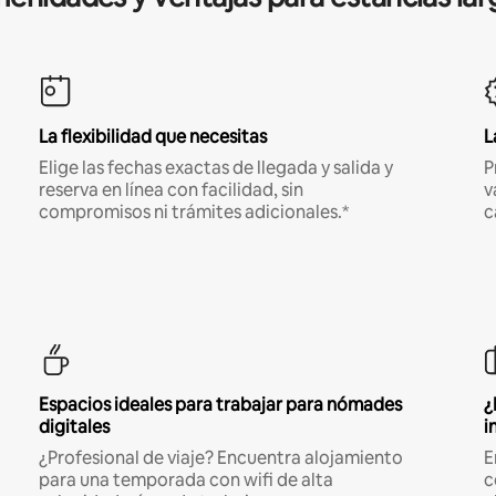
La flexibilidad que necesitas
L
Elige las fechas exactas de llegada y salida y
P
reserva en línea con facilidad, sin
v
compromisos ni trámites adicionales.*
c
Espacios ideales para trabajar para nómades
¿
digitales
i
¿Profesional de viaje? Encuentra alojamiento
E
para una temporada con wifi de alta
c