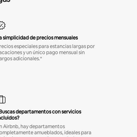
a simplicidad de precios mensuales
recios especiales para estancias largas por
acaciones y un único pago mensual sin
argos adicionales.*
Buscas departamentos con servicios
ncluidos?
n Airbnb, hay departamentos
ompletamente amueblados, ideales para