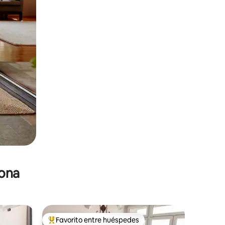
zona
Favorito entre huéspedes
De los mejores en Favorito entre huéspedes