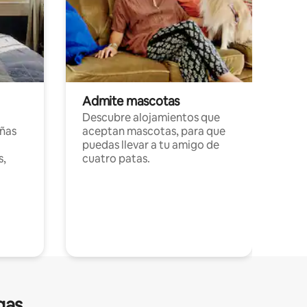
Admite mascotas
Descubre alojamientos que
ñas
aceptan mascotas, para que
puedas llevar a tu amigo de
s,
cuatro patas.
gas