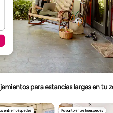
jamientos para estancias largas en tu 
ito entre huéspedes
Favorito entre huéspedes
ejores en Favorito entre huéspedes
Favorito entre huéspedes