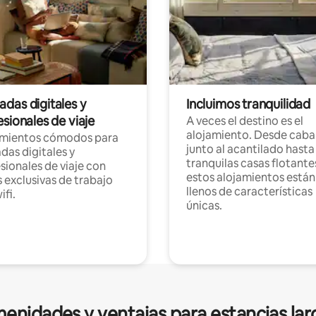
das digitales y
Incluimos tranquilidad
sionales de viaje
A veces el destino es el
alojamiento. Desde caba
amientos cómodos para
junto al acantilado hasta
as digitales y
tranquilas casas flotante
sionales de viaje con
estos alojamientos están
 exclusivas de trabajo
llenos de características
ifi.
únicas.
enidades y ventajas para estancias lar