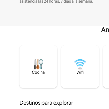
asistencia las 24 horas, 7 días a la semana.
Am
Cocina
Wifi
Destinos para explorar