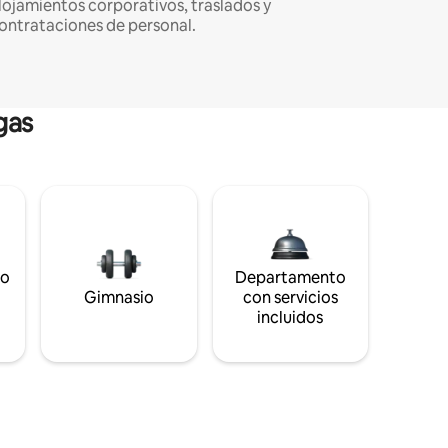
lojamientos corporativos, traslados y
ontrataciones de personal.
gas
to
Departamento
s
Gimnasio
con servicios
incluidos