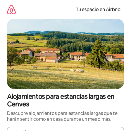
Ir
al
Tu espacio en Airbnb
contenido
Alojamientos para estancias largas en
Cenves
Descubre alojamientos para estancias largas que te
harán sentir como en casa durante un mes o más.