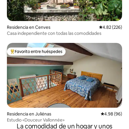
Residencia en Cenves
Calificación pr
4.82 (226)
Casa independiente con todas las comodidades
Favorito entre huéspedes
De los mejores en Favorito entre huéspedes
Residencia en Juliénas
Calificación p
4.98 (96)
Estudio «Douceur Vallonnée»
La comodidad de un hogar y unos