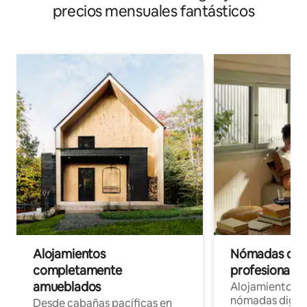
precios mensuales fantásticos
Alojamientos
Nómadas digit
completamente
profesionales 
amueblados
Alojamientos 
nómadas digita
Desde cabañas pacíficas en