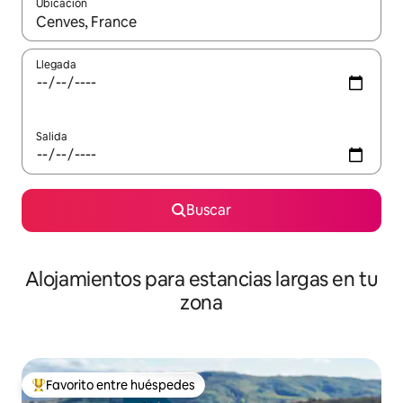
Ubicación
Cuando los resultados estén disponibles, podrás navegar usando l
Llegada
Salida
Buscar
Alojamientos para estancias largas en tu
zona
Favorito entre huéspedes
De los mejores en Favorito entre huéspedes