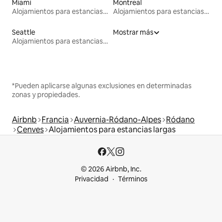
Miami
Montreal
Alojamientos para estancias largas
Alojamientos para estancias largas
Seattle
Mostrar más
Alojamientos para estancias largas
*Pueden aplicarse algunas exclusiones en determinadas
zonas y propiedades.
Airbnb
Francia
Auvernia-Ródano-Alpes
Ródano
Cenves
Alojamientos para estancias largas
© 2026 Airbnb, Inc.
Privacidad
Términos