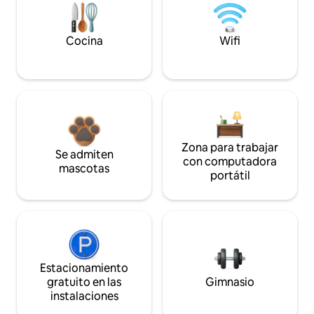
Cocina
Wifi
Zona para trabajar
Se admiten
con computadora
mascotas
portátil
Estacionamiento
gratuito en las
Gimnasio
instalaciones