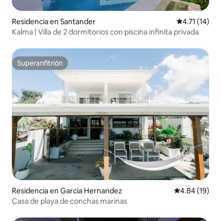
Residencia en Santander
Calificación 
4.71 (14)
Kalma | Villa de 2 dormitorios con piscina infinita privada
Superanfitrión
Superanfitrión
Residencia en Garcia Hernandez
Calificación 
4.84 (19)
Casa de playa de conchas marinas