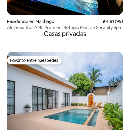
Residencia en Maribago
Calificación 
4.81 (99)
Alojamientos AML Premier | Refugio Mactan Serenity Spa
Casas privadas
Favorito entre huéspedes
Favorito entre huéspedes