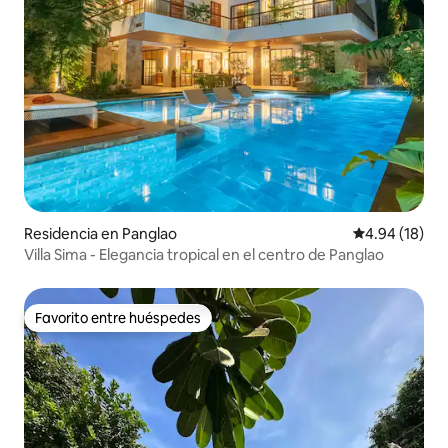
Residencia en Panglao
Calificación 
4.94 (18)
Villa Sima - Elegancia tropical en el centro de Panglao
Favorito entre huéspedes
Favorito entre huéspedes