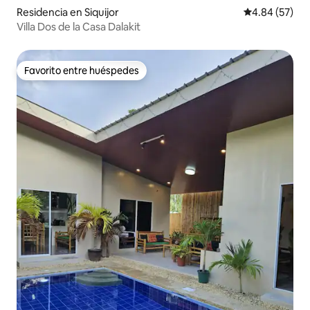
Residencia en Siquijor
Calificación p
4.84 (57)
Villa Dos de la Casa Dalakit
Favorito entre huéspedes
Favorito entre huéspedes