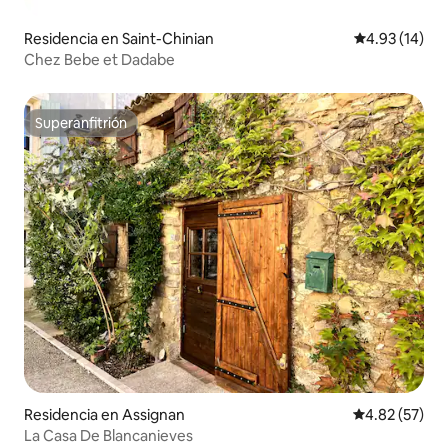
Residencia en Saint-Chinian
Calificación 
4.93 (14)
Chez Bebe et Dadabe
Superanfitrión
Superanfitrión
Residencia en Assignan
Calificación 
4.82 (57)
La Casa De Blancanieves