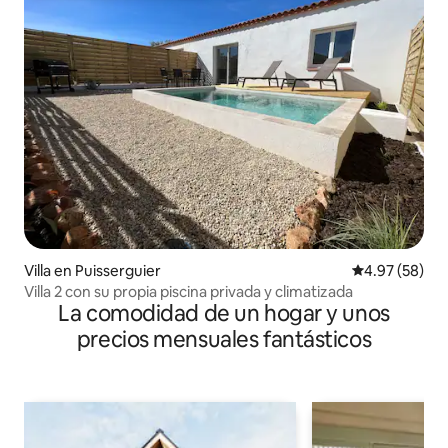
Villa en Puisserguier
Calificación p
4.97 (58)
Villa 2 con su propia piscina privada y climatizada
La comodidad de un hogar y unos
precios mensuales fantásticos