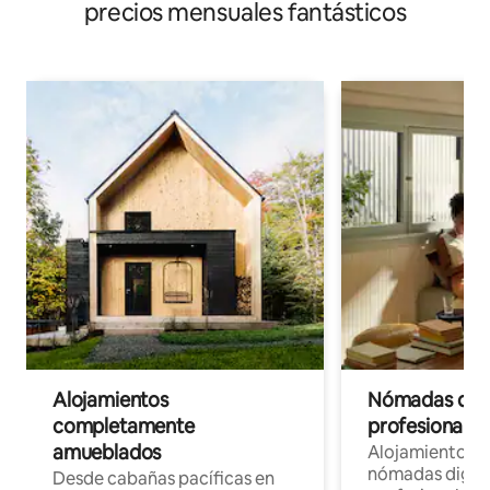
precios mensuales fantásticos
Alojamientos
Nómadas digit
completamente
profesionales 
amueblados
Alojamientos 
nómadas digita
Desde cabañas pacíficas en