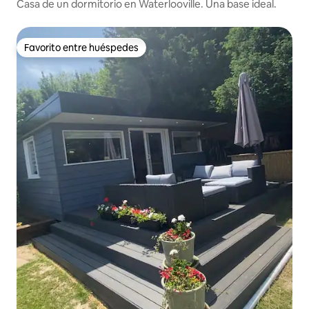
Casa de un dormitorio en Waterlooville. Una base ideal.
Favorito entre huéspedes
Favorito entre huéspedes