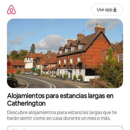
Ir
al
Use app
contenido
Alojamientos para estancias largas en
Catherington
Descubre alojamientos para estancias largas que te
harán sentir como en casa durante un mes o más.