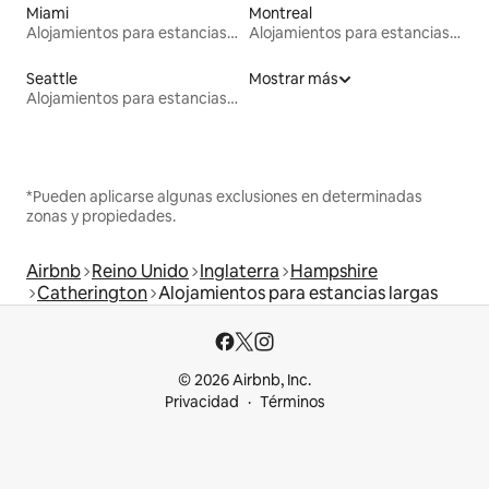
Miami
Montreal
Alojamientos para estancias largas
Alojamientos para estancias largas
Seattle
Mostrar más
Alojamientos para estancias largas
*Pueden aplicarse algunas exclusiones en determinadas
zonas y propiedades.
Airbnb
Reino Unido
Inglaterra
Hampshire
Catherington
Alojamientos para estancias largas
© 2026 Airbnb, Inc.
Privacidad
Términos