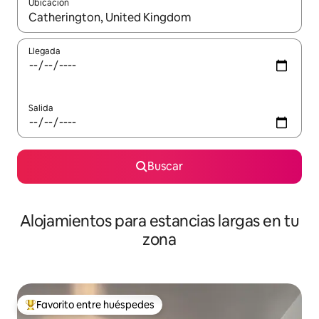
Ubicación
Cuando los resultados estén disponibles, podrás navegar usando l
Llegada
Salida
Buscar
Alojamientos para estancias largas en tu
zona
Favorito entre huéspedes
De los mejores en Favorito entre huéspedes