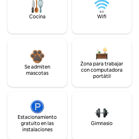
Cocina
Wifi
Zona para trabajar
Se admiten
con computadora
mascotas
portátil
Estacionamiento
gratuito en las
Gimnasio
instalaciones