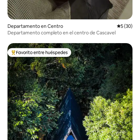
Departamento en Centro
Calificaci
5 (30)
Departamento completo en el centro de Cascavel
Favorito entre huéspedes
De los mejores en Favorito entre huéspedes