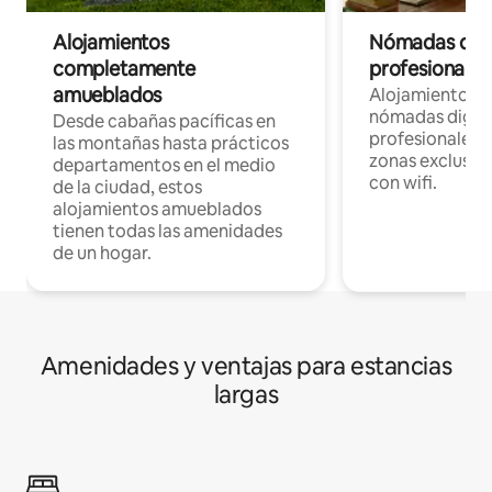
Alojamientos
Nómadas digit
completamente
profesionales 
amueblados
Alojamientos 
nómadas digita
Desde cabañas pacíficas en
profesionales d
las montañas hasta prácticos
zonas exclusiva
departamentos en el medio
con wifi.
de la ciudad, estos
alojamientos amueblados
tienen todas las amenidades
de un hogar.
Amenidades y ventajas para estancias
largas