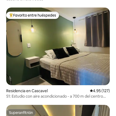
Favorito entre huéspedes
De los mejores en Favorito entre huéspedes
Residencia en Cascavel
Calificación p
4.95 (127)
S1: Estudio con aire acondicionado - a 700 m del centro
comercial Catuai
Superanfitrión
Superanfitrión