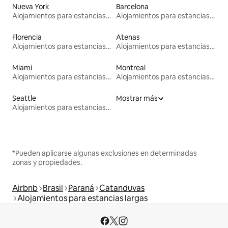
Nueva York
Barcelona
Alojamientos para estancias largas
Alojamientos para estancias largas
Florencia
Atenas
Alojamientos para estancias largas
Alojamientos para estancias largas
Miami
Montreal
Alojamientos para estancias largas
Alojamientos para estancias largas
Seattle
Mostrar más
Alojamientos para estancias largas
*Pueden aplicarse algunas exclusiones en determinadas
zonas y propiedades.
Airbnb
Brasil
Paraná
Catanduvas
Alojamientos para estancias largas