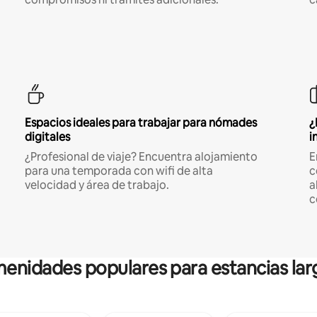
Espacios ideales para trabajar para nómades
¿
digitales
i
¿Profesional de viaje? Encuentra alojamiento
E
para una temporada con wifi de alta
c
velocidad y área de trabajo.
a
c
enidades populares para estancias lar