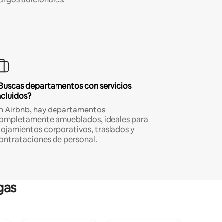
Buscas departamentos con servicios
ncluidos?
n Airbnb, hay departamentos
ompletamente amueblados, ideales para
lojamientos corporativos, traslados y
ontrataciones de personal.
gas