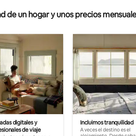
 de un hogar y unos precios mensuale
das digitales y
Incluimos tranquilidad
sionales de viaje
A veces el destino es el
alojamiento. Desde caba