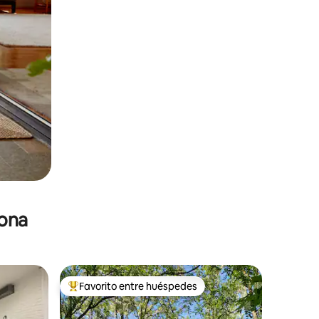
zona
Favorito entre huéspedes
re huéspedes
De los mejores en Favorito entre huéspedes