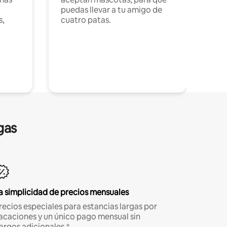
puedas llevar a tu amigo de
s,
cuatro patas.
gas
a simplicidad de precios mensuales
recios especiales para estancias largas por
acaciones y un único pago mensual sin
argos adicionales.*