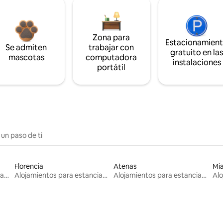
Zona para
Estacionamien
Se admiten
trabajar con
gratuito en la
mascotas
computadora
instalaciones
portátil
 un paso de ti
Florencia
Atenas
Mi
Alojamientos para estancias largas
Alojamientos para estancias largas
Alojamientos para estancias largas