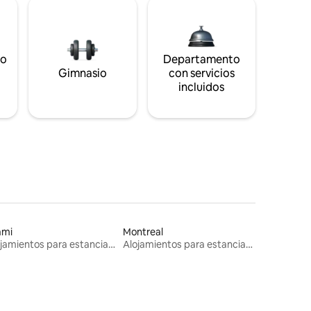
to
Departamento
s
Gimnasio
con servicios
incluidos
ami
Montreal
Alojamientos para estancias largas
Alojamientos para estancias largas