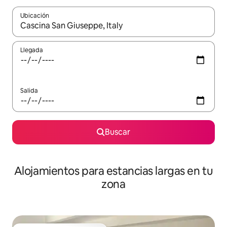
Ubicación
Cuando los resultados estén disponibles, podrás navegar usando l
Llegada
Salida
Buscar
Alojamientos para estancias largas en tu
zona