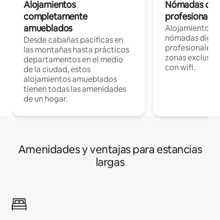
Alojamientos
Nómadas digit
completamente
profesionales 
amueblados
Alojamientos 
nómadas digita
Desde cabañas pacíficas en
profesionales d
las montañas hasta prácticos
zonas exclusiva
departamentos en el medio
con wifi.
de la ciudad, estos
alojamientos amueblados
tienen todas las amenidades
de un hogar.
Amenidades y ventajas para estancias
largas