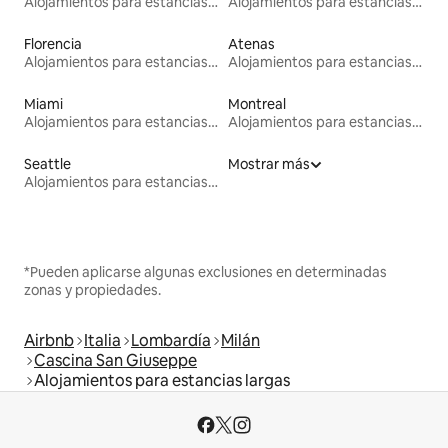
Alojamientos para estancias largas
Alojamientos para estancias largas
Florencia
Atenas
Alojamientos para estancias largas
Alojamientos para estancias largas
Miami
Montreal
Alojamientos para estancias largas
Alojamientos para estancias largas
Seattle
Mostrar más
Alojamientos para estancias largas
*Pueden aplicarse algunas exclusiones en determinadas
zonas y propiedades.
Airbnb
Italia
Lombardía
Milán
Cascina San Giuseppe
Alojamientos para estancias largas