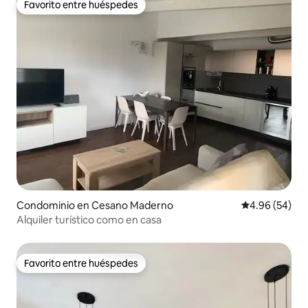
Favorito entre huéspedes
Favorito entre huéspedes
Condominio en Cesano Maderno
Calificación p
4.96 (54)
Alquiler turístico como en casa
Favorito entre huéspedes
Favorito entre huéspedes