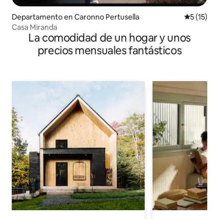
Departamento en Caronno Pertusella
Calificaci
5 (15)
Casa Miranda
La comodidad de un hogar y unos
precios mensuales fantásticos