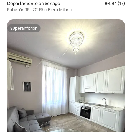
Departamento en Senago
Calificación 
4.94 (17)
Pabellón 15 | 20' Rho Fiera Milano
Superanfitrión
Superanfitrión