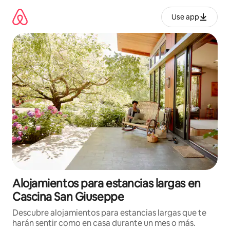
Ir
al
Use app
contenido
Alojamientos para estancias largas en
Cascina San Giuseppe
Descubre alojamientos para estancias largas que te
harán sentir como en casa durante un mes o más.