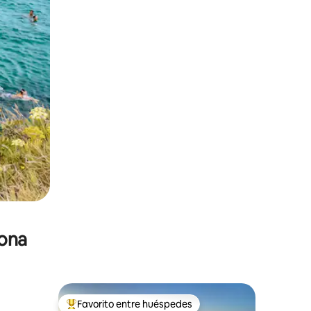
zona
Favorito entre huéspedes
De los mejores en Favorito entre huéspedes