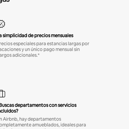
a simplicidad de precios mensuales
recios especiales para estancias largas por
acaciones y un único pago mensual sin
argos adicionales.*
Buscas departamentos con servicios
ncluidos?
n Airbnb, hay departamentos
ompletamente amueblados, ideales para