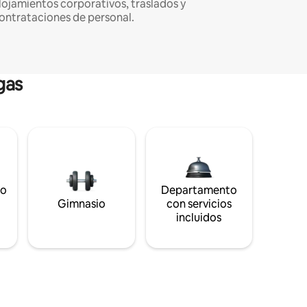
lojamientos corporativos, traslados y
ontrataciones de personal.
gas
to
Departamento
s
Gimnasio
con servicios
incluidos