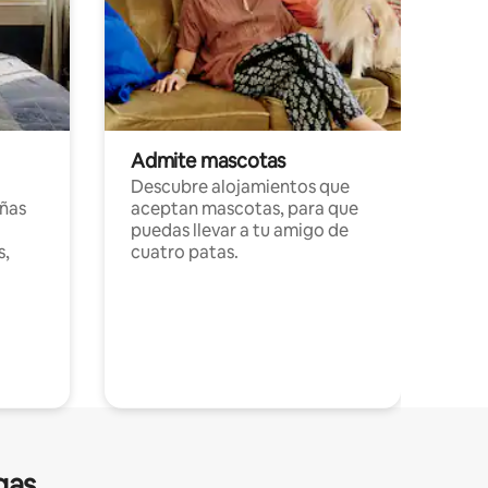
Admite mascotas
Descubre alojamientos que
ñas
aceptan mascotas, para que
puedas llevar a tu amigo de
s,
cuatro patas.
gas