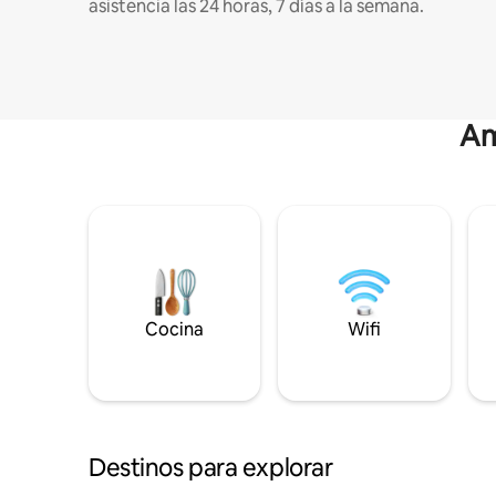
asistencia las 24 horas, 7 días a la semana.
Am
Cocina
Wifi
Destinos para explorar