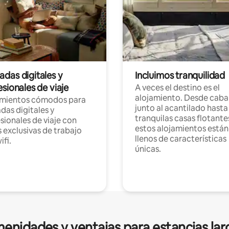
das digitales y
Incluimos tranquilidad
sionales de viaje
A veces el destino es el
alojamiento. Desde caba
amientos cómodos para
junto al acantilado hasta
as digitales y
tranquilas casas flotante
sionales de viaje con
estos alojamientos están
 exclusivas de trabajo
llenos de características
ifi.
únicas.
enidades y ventajas para estancias lar