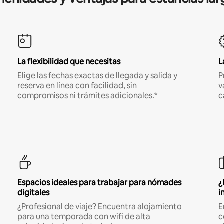
La flexibilidad que necesitas
L
Elige las fechas exactas de llegada y salida y
P
reserva en línea con facilidad, sin
v
compromisos ni trámites adicionales.*
c
Espacios ideales para trabajar para nómades
¿
digitales
i
¿Profesional de viaje? Encuentra alojamiento
E
para una temporada con wifi de alta
c