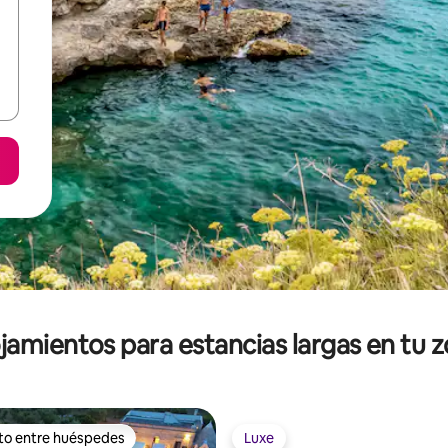
jamientos para estancias largas en tu 
ito entre huéspedes
Luxe
ejores en Favorito entre huéspedes
Luxe