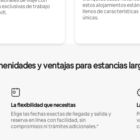
sionales de viaje con
estos alojamientos están
 exclusivas de trabajo
llenos de características
ifi.
únicas.
enidades y ventajas para estancias lar
La flexibilidad que necesitas
L
Elige las fechas exactas de llegada y salida y
P
reserva en línea con facilidad, sin
v
compromisos ni trámites adicionales.*
c