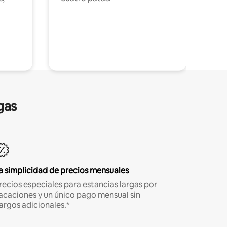
gas
a simplicidad de precios mensuales
recios especiales para estancias largas por
acaciones y un único pago mensual sin
argos adicionales.*