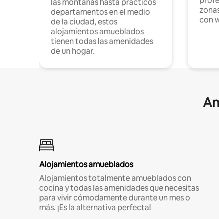
profe
las montañas hasta prácticos
zonas
departamentos en el medio
con w
de la ciudad, estos
alojamientos amueblados
tienen todas las amenidades
de un hogar.
Am
Alojamientos amueblados
Alojamientos totalmente amueblados con
cocina y todas las amenidades que necesitas
para vivir cómodamente durante un mes o
más. ¡Es la alternativa perfecta!