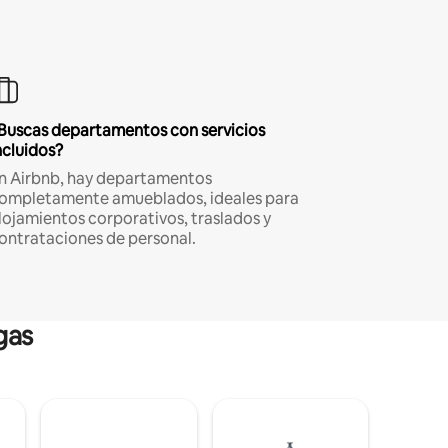
Buscas departamentos con servicios
ncluidos?
n Airbnb, hay departamentos
ompletamente amueblados, ideales para
lojamientos corporativos, traslados y
ontrataciones de personal.
gas