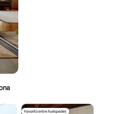
zona
Favorito entre huéspedes
Favorito entre huéspedes