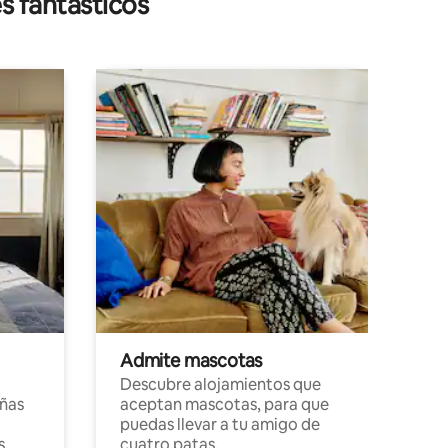
s fantásticos
Admite mascotas
Descubre alojamientos que
ñas
aceptan mascotas, para que
puedas llevar a tu amigo de
s,
cuatro patas.