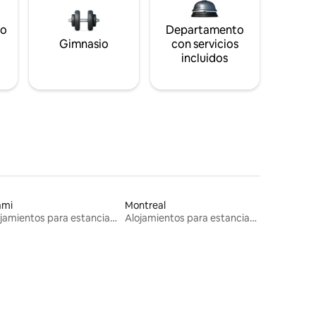
to
Departamento
s
Gimnasio
con servicios
incluidos
ami
Montreal
Alojamientos para estancias largas
Alojamientos para estancias largas