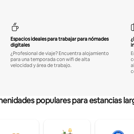
Espacios ideales para trabajar para nómades
¿
digitales
i
¿Profesional de viaje? Encuentra alojamiento
E
para una temporada con wifi de alta
c
velocidad y área de trabajo.
a
c
enidades populares para estancias lar