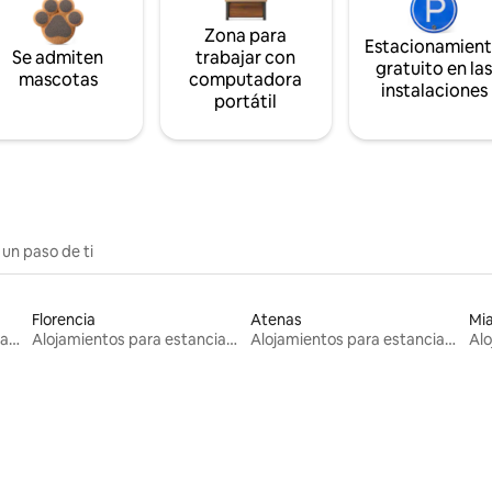
Zona para
Estacionamien
Se admiten
trabajar con
gratuito en la
mascotas
computadora
instalaciones
portátil
 un paso de ti
Florencia
Atenas
Mi
Alojamientos para estancias largas
Alojamientos para estancias largas
Alojamientos para estancias largas