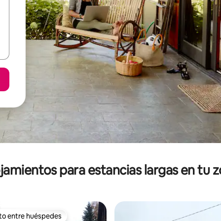
jamientos para estancias largas en tu 
ito entre huéspedes
ejores en Favorito entre huéspedes