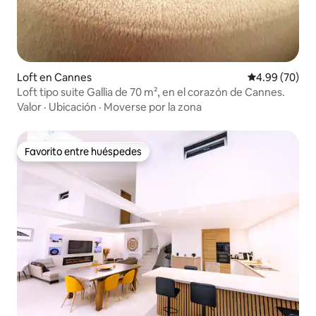
Loft en Cannes
Calificación p
4.99 (70)
Loft tipo suite Gallia de 70 m², en el corazón de Cannes.
Valor
·
Ubicación
·
Moverse por la zona
Favorito entre huéspedes
Favorito entre huéspedes