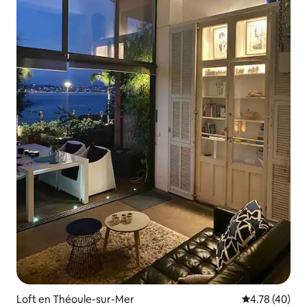
Loft en Théoule-sur-Mer
Calificación 
4.78 (40)