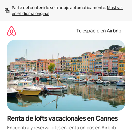
Ir
Parte del contenido se tradujo automáticamente. 
Mostrar 
al
en el idioma original
contenido
Tu espacio en Airbnb
Renta de lofts vacacionales en Cannes
Encuentra y reserva lofts en renta únicos en Airbnb