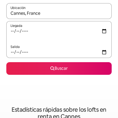
Ubicación
Cuando los resultados estén disponibles, podrás navegar usando l
Llegada
Salida
Buscar
Estadísticas rápidas sobre los lofts en
renta en Cannes