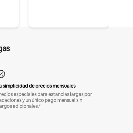
gas
a simplicidad de precios mensuales
recios especiales para estancias largas por
acaciones y un único pago mensual sin
argos adicionales.*