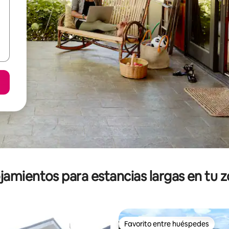
jamientos para estancias largas en tu 
Favorito entre huéspedes
Favorito entre huéspedes