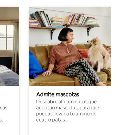
Admite mascotas
Descubre alojamientos que
ñas
aceptan mascotas, para que
puedas llevar a tu amigo de
s,
cuatro patas.