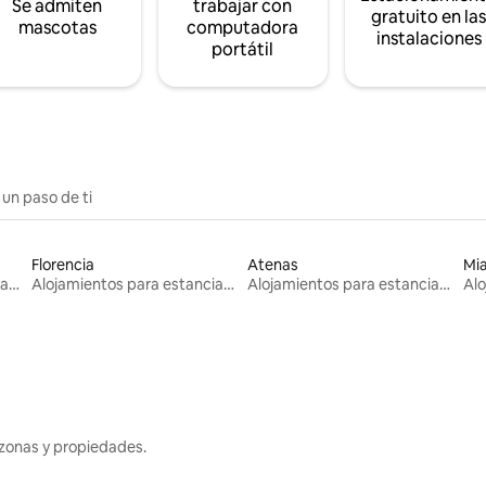
Se admiten
trabajar con
gratuito en la
mascotas
computadora
instalaciones
portátil
 un paso de ti
Florencia
Atenas
Mi
Alojamientos para estancias largas
Alojamientos para estancias largas
Alojamientos para estancias largas
zonas y propiedades.