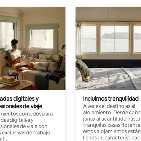
das digitales y
Incluimos tranquilidad
sionales de viaje
A veces el destino es el
alojamiento. Desde caba
amientos cómodos para
junto al acantilado hasta
as digitales y
tranquilas casas flotante
sionales de viaje con
estos alojamientos están
 exclusivas de trabajo
llenos de características
ifi.