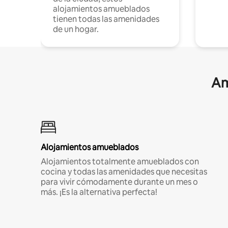
alojamientos amueblados
tienen todas las amenidades
de un hogar.
Am
Alojamientos amueblados
Alojamientos totalmente amueblados con
cocina y todas las amenidades que necesitas
para vivir cómodamente durante un mes o
más. ¡Es la alternativa perfecta!