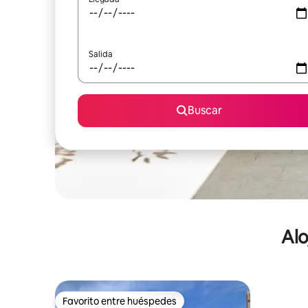
Salida
Buscar
Alo
Favorito entre huéspedes
Favorito entre huéspedes