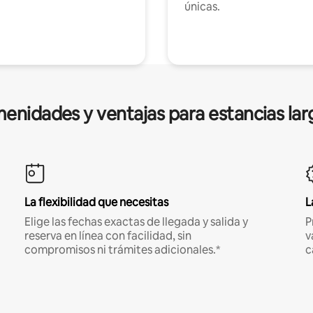
únicas.
enidades y ventajas para estancias lar
La flexibilidad que necesitas
L
Elige las fechas exactas de llegada y salida y
P
reserva en línea con facilidad, sin
v
compromisos ni trámites adicionales.*
c