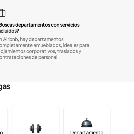
Buscas departamentos con servicios
ncluidos?
n Airbnb, hay departamentos
ompletamente amueblados, ideales para
lojamientos corporativos, traslados y
ontrataciones de personal.
gas
to
Departamento