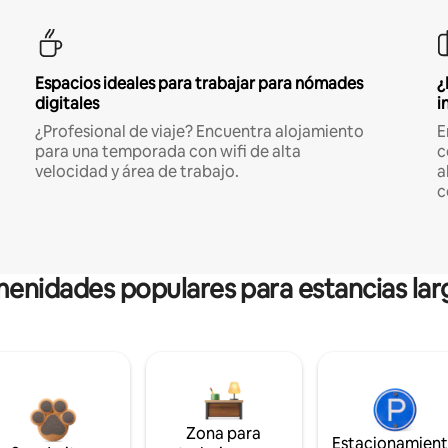
Espacios ideales para trabajar para nómades
¿
digitales
i
¿Profesional de viaje? Encuentra alojamiento
E
para una temporada con wifi de alta
c
velocidad y área de trabajo.
a
c
enidades populares para estancias lar
Zona para
Estacionamien