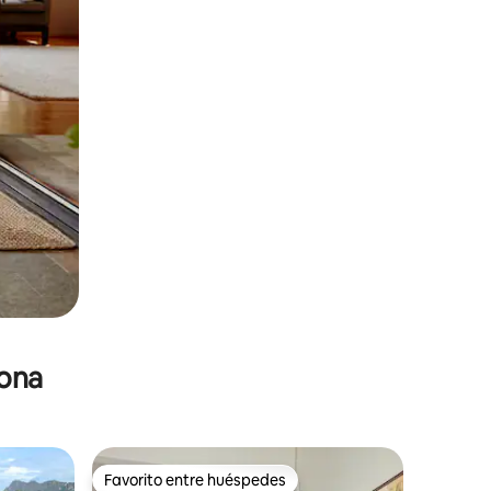
zona
Favorito entre huéspedes
Favorito entre huéspedes