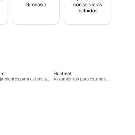
s
Gimnasio
con servicios
incluidos
ami
Montreal
Alojamientos para estancias largas
Alojamientos para estancias largas