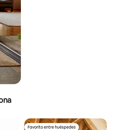
zona
Favorito entre huéspedes
Favorito entre huéspedes