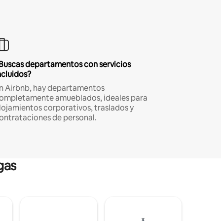
Buscas departamentos con servicios
ncluidos?
n Airbnb, hay departamentos
ompletamente amueblados, ideales para
lojamientos corporativos, traslados y
ontrataciones de personal.
gas