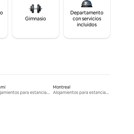
to
Departamento
s
Gimnasio
con servicios
incluidos
ami
Montreal
Alojamientos para estancias largas
Alojamientos para estancias largas