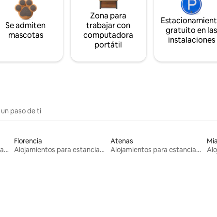
Zona para
Estacionamien
Se admiten
trabajar con
gratuito en la
mascotas
computadora
instalaciones
portátil
 un paso de ti
Florencia
Atenas
Mi
Alojamientos para estancias largas
Alojamientos para estancias largas
Alojamientos para estancias largas