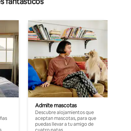
s fantásticos
Admite mascotas
Descubre alojamientos que
ñas
aceptan mascotas, para que
puedas llevar a tu amigo de
s,
cuatro patas.