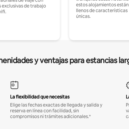
sionales de viaje con
estos alojamientos están
 exclusivas de trabajo
llenos de características
ifi.
únicas.
enidades y ventajas para estancias lar
La flexibilidad que necesitas
L
Elige las fechas exactas de llegada y salida y
P
reserva en línea con facilidad, sin
v
compromisos ni trámites adicionales.*
c