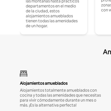
profe
las montañas hasta prácticos
zonas
departamentos en el medio
con w
de la ciudad, estos
alojamientos amueblados
tienen todas las amenidades
de un hogar.
Am
Alojamientos amueblados
Alojamientos totalmente amueblados con
cocina y todas las amenidades que necesitas
para vivir cómodamente durante un mes o
más. ¡Es la alternativa perfecta!