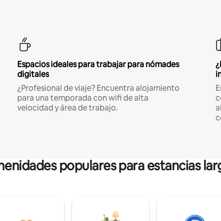
Espacios ideales para trabajar para nómades
¿
digitales
i
¿Profesional de viaje? Encuentra alojamiento
E
para una temporada con wifi de alta
c
velocidad y área de trabajo.
a
c
enidades populares para estancias lar