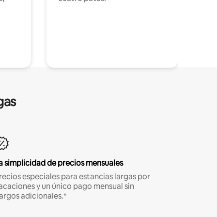
gas
a simplicidad de precios mensuales
recios especiales para estancias largas por
acaciones y un único pago mensual sin
argos adicionales.*