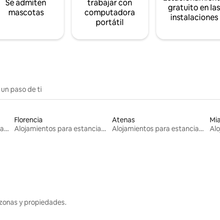
Se admiten
trabajar con
gratuito en la
mascotas
computadora
instalaciones
portátil
 un paso de ti
Florencia
Atenas
Mi
Alojamientos para estancias largas
Alojamientos para estancias largas
Alojamientos para estancias largas
zonas y propiedades.