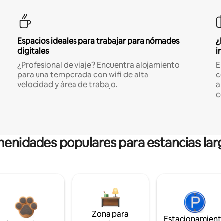
Espacios ideales para trabajar para nómades
¿
digitales
i
¿Profesional de viaje? Encuentra alojamiento
E
para una temporada con wifi de alta
c
velocidad y área de trabajo.
a
c
enidades populares para estancias lar
Zona para
Estacionamien