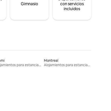
s
Gimnasio
con servicios
incluidos
ami
Montreal
Alojamientos para estancias largas
Alojamientos para estancias largas