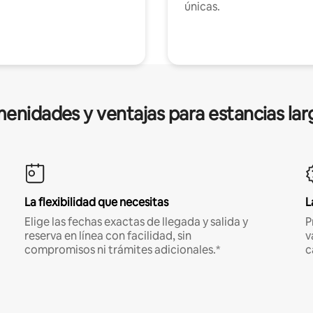
únicas.
enidades y ventajas para estancias lar
La flexibilidad que necesitas
L
Elige las fechas exactas de llegada y salida y
P
reserva en línea con facilidad, sin
v
compromisos ni trámites adicionales.*
c