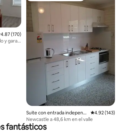
alificación promedio: 4.87 de 5; 170 evaluaciones
4.87 (170)
do y garaje
iones
Suite con entrada independi
Calificación promedio: 
4.92 (143)
ente en Elermore Vale
Newcastle a 48,6 km en el valle
s fantásticos