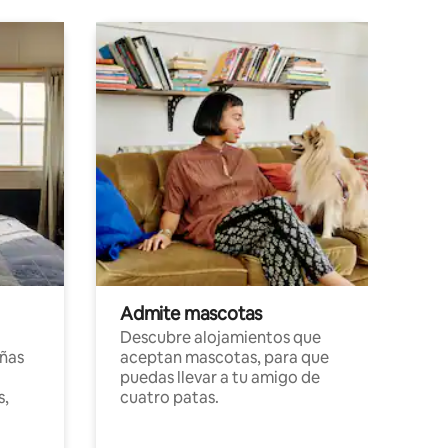
Admite mascotas
Descubre alojamientos que
ñas
aceptan mascotas, para que
puedas llevar a tu amigo de
s,
cuatro patas.