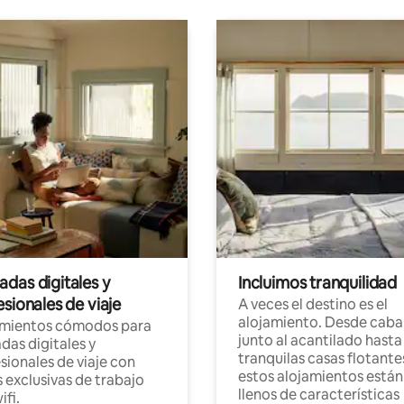
das digitales y
Incluimos tranquilidad
sionales de viaje
A veces el destino es el
alojamiento. Desde caba
amientos cómodos para
junto al acantilado hasta
as digitales y
tranquilas casas flotante
sionales de viaje con
estos alojamientos están
 exclusivas de trabajo
llenos de características
ifi.