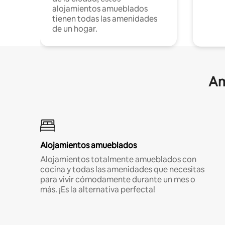
alojamientos amueblados
tienen todas las amenidades
de un hogar.
Am
Alojamientos amueblados
Alojamientos totalmente amueblados con
cocina y todas las amenidades que necesitas
para vivir cómodamente durante un mes o
más. ¡Es la alternativa perfecta!