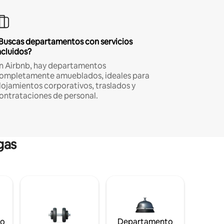
Buscas departamentos con servicios
ncluidos?
n Airbnb, hay departamentos
ompletamente amueblados, ideales para
lojamientos corporativos, traslados y
ontrataciones de personal.
gas
to
Departamento