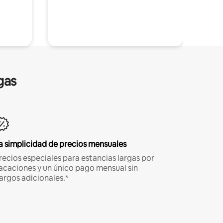
gas
a simplicidad de precios mensuales
recios especiales para estancias largas por
acaciones y un único pago mensual sin
argos adicionales.*