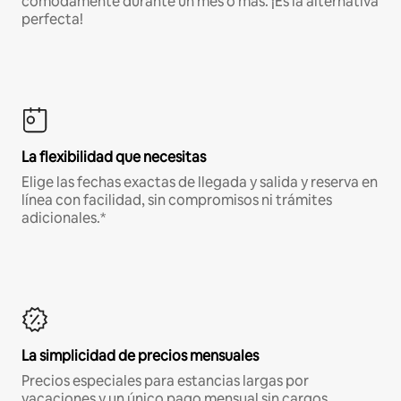
cómodamente durante un mes o más. ¡Es la alternativa
perfecta!
La flexibilidad que necesitas
Elige las fechas exactas de llegada y salida y reserva en
línea con facilidad, sin compromisos ni trámites
adicionales.*
La simplicidad de precios mensuales
Precios especiales para estancias largas por
vacaciones y un único pago mensual sin cargos