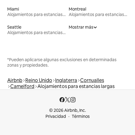
Miami
Montreal
Alojamientos para estancias largas
Alojamientos para estancias largas
Seattle
Mostrar más
Alojamientos para estancias largas
*Pueden aplicarse algunas exclusiones en determinadas
zonas y propiedades.
Airbnb
Reino Unido
Inglaterra
Cornualles
Camelford
Alojamientos para estancias largas
© 2026 Airbnb, Inc.
Privacidad
Términos