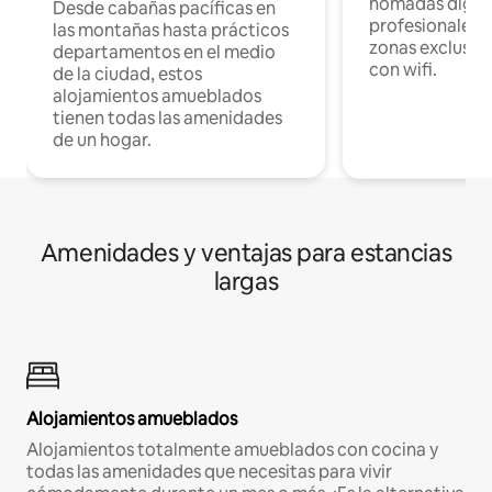
nómadas digita
Desde cabañas pacíficas en
profesionales d
las montañas hasta prácticos
zonas exclusiva
departamentos en el medio
con wifi.
de la ciudad, estos
alojamientos amueblados
tienen todas las amenidades
de un hogar.
Amenidades y ventajas para estancias
largas
Alojamientos amueblados
Alojamientos totalmente amueblados con cocina y
todas las amenidades que necesitas para vivir