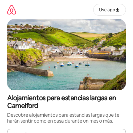
Ir
al
Use app
contenido
Alojamientos para estancias largas en
Camelford
Descubre alojamientos para estancias largas que te
harán sentir como en casa durante un mes o más.