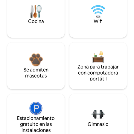
Cocina
Wifi
Zona para trabajar
Se admiten
con computadora
mascotas
portátil
Estacionamiento
gratuito en las
Gimnasio
instalaciones