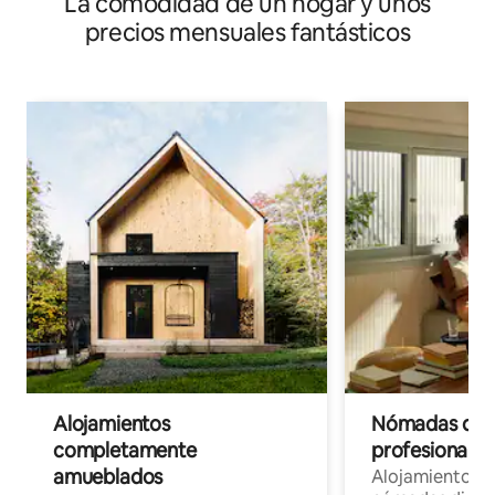
La comodidad de un hogar y unos
precios mensuales fantásticos
Alojamientos
Nómadas digit
completamente
profesionales 
amueblados
Alojamientos 