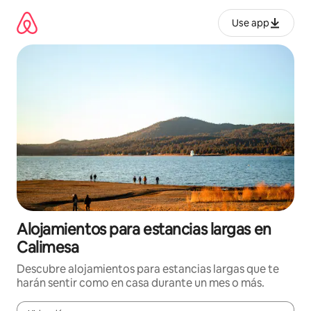
Ir
al
Use app
contenido
Alojamientos para estancias largas en
Calimesa
Descubre alojamientos para estancias largas que te
harán sentir como en casa durante un mes o más.