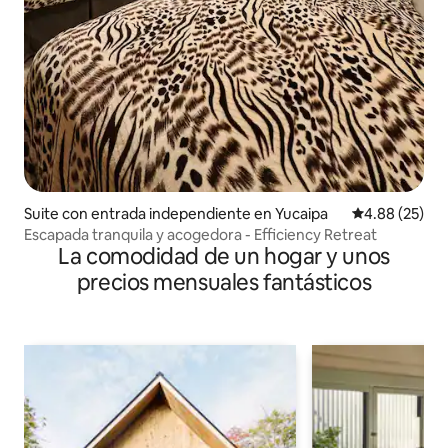
Suite con entrada independiente en Yucaipa
Calificación p
4.88 (25)
Escapada tranquila y acogedora - Efficiency Retreat
La comodidad de un hogar y unos
precios mensuales fantásticos