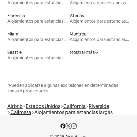
Alojamientos para estancias largas
Alojamientos para estancias largas
Florencia
Atenas
Alojamientos para estancias largas
Alojamientos para estancias largas
Miami
Montreal
Alojamientos para estancias largas
Alojamientos para estancias largas
Seattle
Mostrar más
Alojamientos para estancias largas
*Pueden aplicarse algunas exclusiones en determinadas
zonas y propiedades.
Airbnb
Estados Unidos
California
Riverside
Calimesa
Alojamientos para estancias largas
© 2026 Airbnb, Inc.