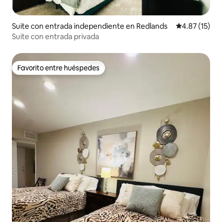
Suite con entrada independiente en Redlands
Calificación 
4.87 (15)
Suite con entrada privada
Favorito entre huéspedes
Favorito entre huéspedes