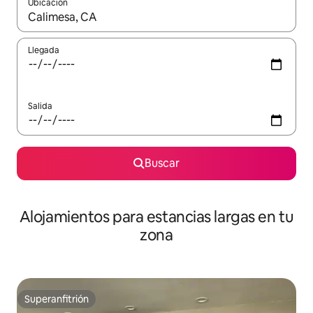
Ubicación
Cuando los resultados estén disponibles, podrás navegar usando l
Llegada
Salida
Buscar
Alojamientos para estancias largas en tu
zona
Superanfitrión
Superanfitrión