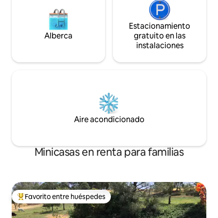
Estacionamiento
Alberca
gratuito en las
instalaciones
Aire acondicionado
Minicasas en renta para familias
Favorito entre huéspedes
De los mejores en Favorito entre huéspedes