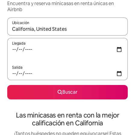
Encuentra y reserva minicasas en renta únicas en
Airbnb
Ubicación
Cuando los resultados estén disponibles, podrás navegar usando l
Llegada
Salida
Buscar
Las minicasas en renta con la mejor
calificación en California
¡Tantos huéspedes no pueden equivocarse! Estas