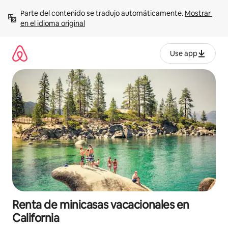
Ir
Parte del contenido se tradujo automáticamente. 
Mostrar 
al
en el idioma original
contenido
Use app
Renta de minicasas vacacionales en
California