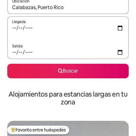
Ubicación
Cuando los resultados estén disponibles, podrás navegar usando l
Llegada
Salida
Buscar
Alojamientos para estancias largas en tu
zona
Favorito entre huéspedes
De los mejores en Favorito entre huéspedes