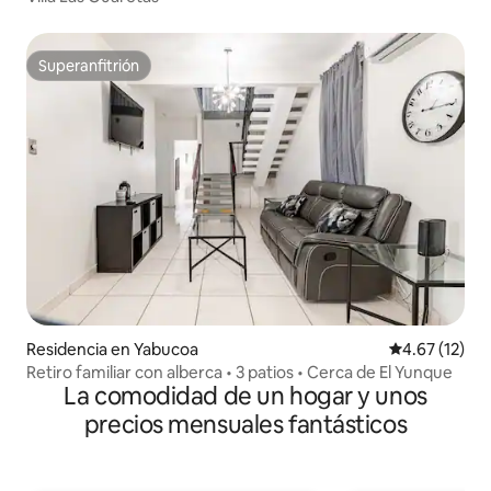
Superanfitrión
Superanfitrión
Residencia en Yabucoa
Calificación 
4.67 (12)
Retiro familiar con alberca • 3 patios • Cerca de El Yunque
La comodidad de un hogar y unos
precios mensuales fantásticos