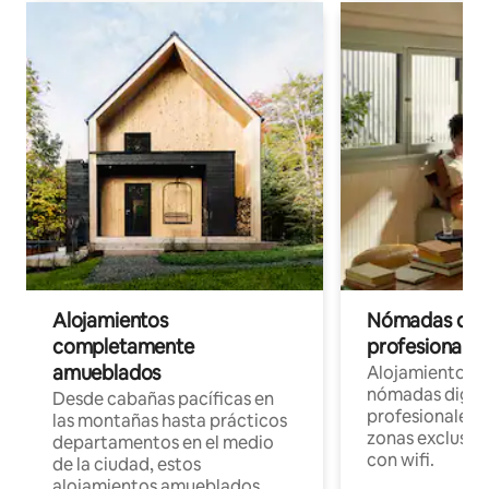
Alojamientos
Nómadas digit
completamente
profesionales 
amueblados
Alojamientos 
nómadas digita
Desde cabañas pacíficas en
profesionales d
las montañas hasta prácticos
zonas exclusiva
departamentos en el medio
con wifi.
de la ciudad, estos
alojamientos amueblados