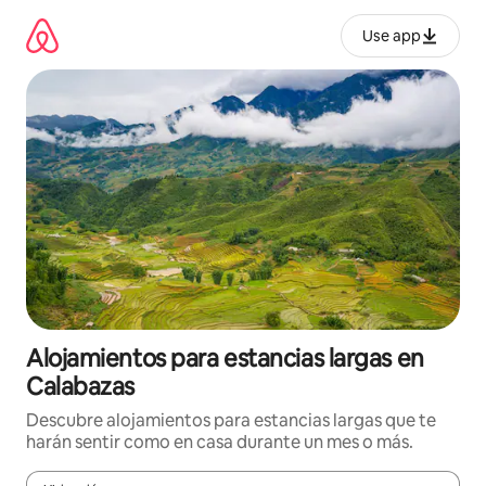
Ir
al
Use app
contenido
Alojamientos para estancias largas en
Calabazas
Descubre alojamientos para estancias largas que te
harán sentir como en casa durante un mes o más.