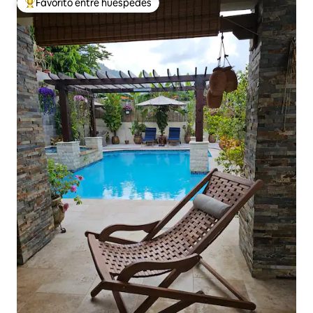
Favorito entre huéspedes
De los mejores en Favorito entre huéspedes