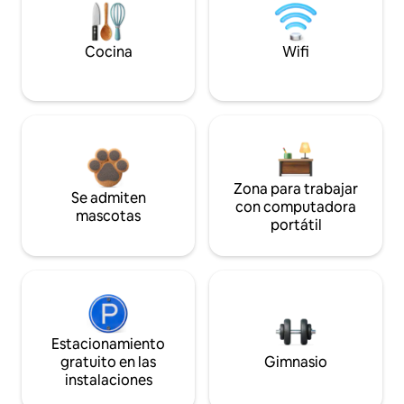
Cocina
Wifi
Zona para trabajar
Se admiten
con computadora
mascotas
portátil
Estacionamiento
gratuito en las
Gimnasio
instalaciones