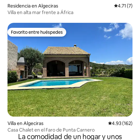
Residencia en Algeciras
Calificación
4.71 (7)
Villa en alta mar frente a África
Favorito entre huéspedes
Favorito entre huéspedes
Villa en Algeciras
Calificación p
4.93 (162)
Casa Chalet en el Faro de Punta Carnero
La comodidad de un hogar y unos