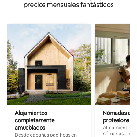
precios mensuales fantásticos
Alojamientos
Nómadas digit
completamente
profesionales 
amueblados
Alojamientos 
nómadas digita
Desde cabañas pacíficas en