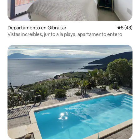
Departamento en Gibraltar
Calificaci
5 (43)
Vistas increíbles, junto a la playa, apartamento entero