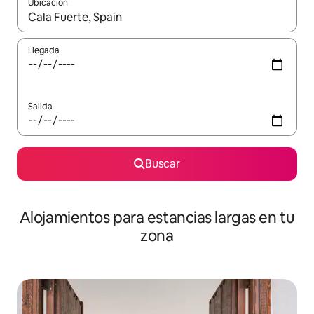
Ubicación
Cuando los resultados estén disponibles, podrás navegar usando l
Llegada
Salida
Buscar
Alojamientos para estancias largas en tu
zona