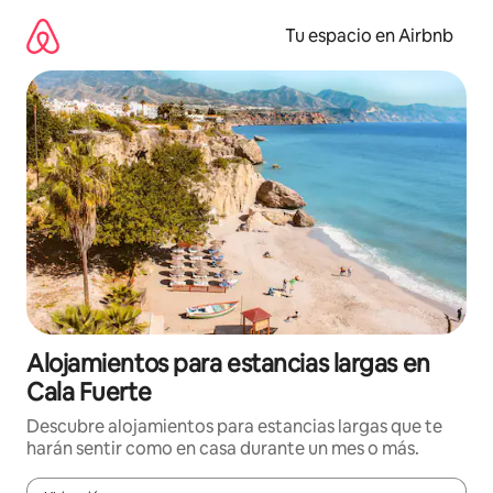
Ir
al
Tu espacio en Airbnb
contenido
Alojamientos para estancias largas en
Cala Fuerte
Descubre alojamientos para estancias largas que te
harán sentir como en casa durante un mes o más.