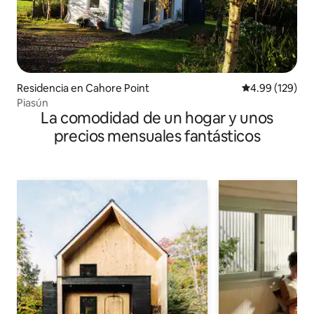
Residencia en Cahore Point
Calificación pr
4.99 (129)
Piasún
La comodidad de un hogar y unos
precios mensuales fantásticos