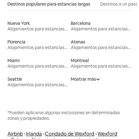
Destinos populares para estancias largas
Destinos a un paso 
Nueva York
Barcelona
Alojamientos para estancias largas
Alojamientos para estancias largas
Florencia
Atenas
Alojamientos para estancias largas
Alojamientos para estancias largas
Miami
Montreal
Alojamientos para estancias largas
Alojamientos para estancias largas
Seattle
Mostrar más
Alojamientos para estancias largas
*Pueden aplicarse algunas exclusiones en determinadas
zonas y propiedades.
Airbnb
Irlanda
Condado de Wexford
Wexford