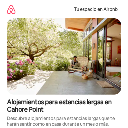
Ir
al
Tu espacio en Airbnb
contenido
Alojamientos para estancias largas en
Cahore Point
Descubre alojamientos para estancias largas que te
harán sentir como en casa durante un mes o más.