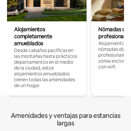
Alojamientos
Nómadas digit
completamente
profesionales 
amueblados
Alojamientos 
nómadas digita
Desde cabañas pacíficas en
profesionales d
las montañas hasta prácticos
zonas exclusiva
departamentos en el medio
con wifi.
de la ciudad, estos
alojamientos amueblados
tienen todas las amenidades
de un hogar.
Amenidades y ventajas para estancias
largas