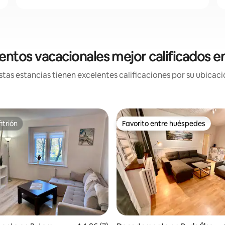
entos vacacionales mejor calificados 
tas estancias tienen excelentes calificaciones por su ubicació
itrión
Favorito entre huéspedes
itrión
Favorito entre huéspedes