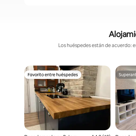
Alojami
Los huéspedes están de acuerdo: es
Favorito entre huéspedes
Superanf
Favorito entre huéspedes
Superanf