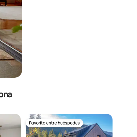
zona
Favorito entre huéspedes
Favorito entre huéspedes