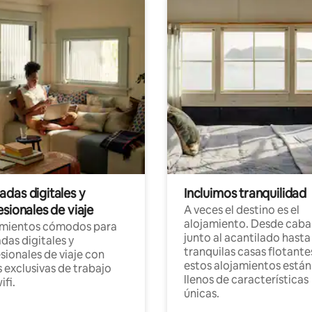
das digitales y
Incluimos tranquilidad
sionales de viaje
A veces el destino es el
alojamiento. Desde caba
amientos cómodos para
junto al acantilado hasta
as digitales y
tranquilas casas flotante
sionales de viaje con
estos alojamientos están
 exclusivas de trabajo
llenos de características
ifi.
únicas.