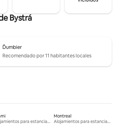
de Bystrá
Ďumbier
Recomendado por 11 habitantes locales
ami
Montreal
Alojamientos para estancias largas
Alojamientos para estancias largas