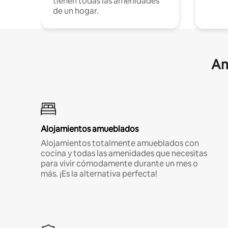
tienen todas las amenidades
de un hogar.
Am
Alojamientos amueblados
Alojamientos totalmente amueblados con
cocina y todas las amenidades que necesitas
para vivir cómodamente durante un mes o
más. ¡Es la alternativa perfecta!