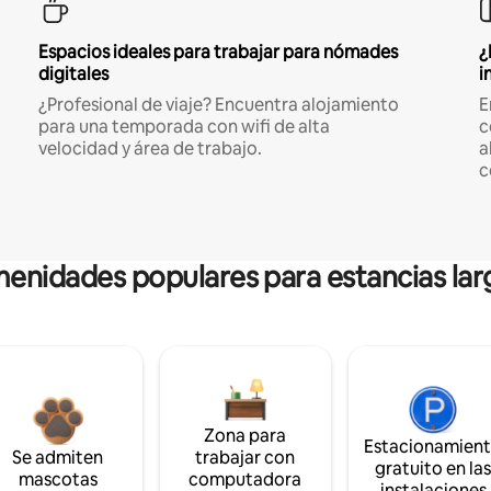
Espacios ideales para trabajar para nómades
¿
digitales
i
¿Profesional de viaje? Encuentra alojamiento
E
para una temporada con wifi de alta
c
velocidad y área de trabajo.
a
c
enidades populares para estancias lar
Zona para
Estacionamien
Se admiten
trabajar con
gratuito en la
mascotas
computadora
instalaciones