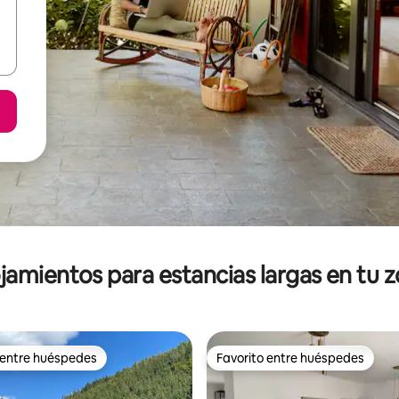
jamientos para estancias largas en tu 
 entre huéspedes
Favorito entre huéspedes
 entre huéspedes
Favorito entre huéspedes