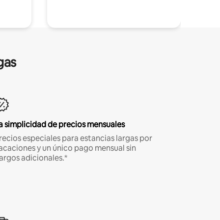
gas
a simplicidad de precios mensuales
recios especiales para estancias largas por
acaciones y un único pago mensual sin
argos adicionales.*