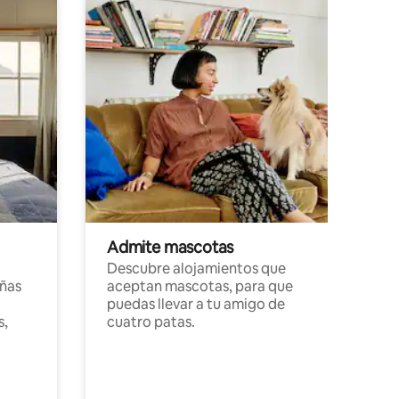
Admite mascotas
Descubre alojamientos que
ñas
aceptan mascotas, para que
puedas llevar a tu amigo de
s,
cuatro patas.