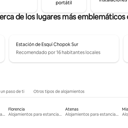
portátil
cerca de los lugares más emblemáticos 
Estación de Esquí Chopok Sur
Recomendado por 16 habitantes locales
 un paso de ti
Otros tipos de alojamientos
Florencia
Atenas
Mi
Alojamientos para estancias largas
Alojamientos para estancias largas
Alojamientos para estancias largas