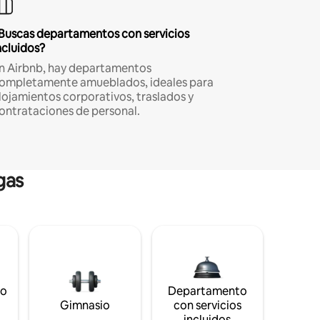
Buscas departamentos con servicios
ncluidos?
n Airbnb, hay departamentos
ompletamente amueblados, ideales para
lojamientos corporativos, traslados y
ontrataciones de personal.
gas
to
Departamento
s
Gimnasio
con servicios
incluidos