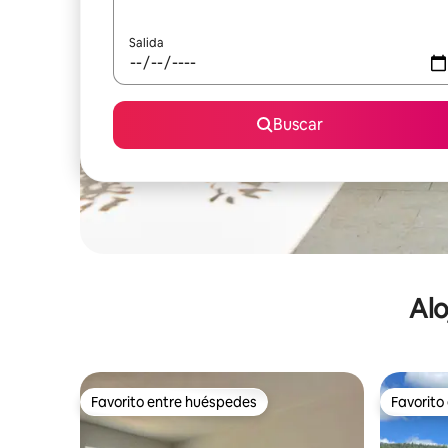
Salida
Buscar
Alo
Favorito entre huéspedes
Favorito
Favorito entre huéspedes
Favorito