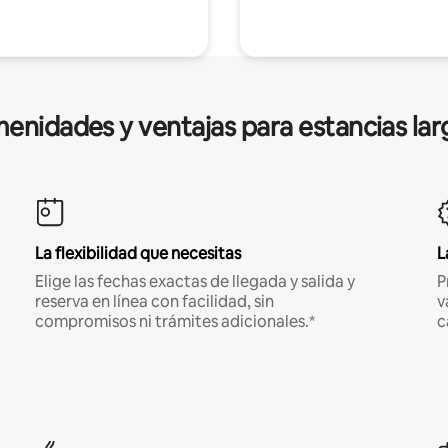
enidades y ventajas para estancias lar
La flexibilidad que necesitas
L
Elige las fechas exactas de llegada y salida y
P
reserva en línea con facilidad, sin
v
compromisos ni trámites adicionales.*
c