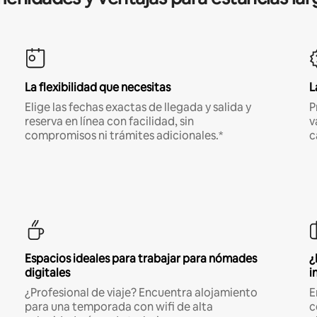
La flexibilidad que necesitas
L
Elige las fechas exactas de llegada y salida y
P
reserva en línea con facilidad, sin
v
compromisos ni trámites adicionales.*
c
Espacios ideales para trabajar para nómades
¿
digitales
i
¿Profesional de viaje? Encuentra alojamiento
E
para una temporada con wifi de alta
c