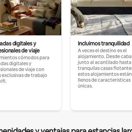
das digitales y
Incluimos tranquilidad
sionales de viaje
A veces el destino es el
alojamiento. Desde caba
amientos cómodos para
junto al acantilado hasta
as digitales y
tranquilas casas flotante
sionales de viaje con
estos alojamientos están
 exclusivas de trabajo
llenos de características
ifi.
únicas.
enidades y ventajas para estancias lar