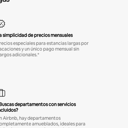
a simplicidad de precios mensuales
recios especiales para estancias largas por
acaciones y un único pago mensual sin
argos adicionales.*
Buscas departamentos con servicios
ncluidos?
n Airbnb, hay departamentos
ompletamente amueblados, ideales para