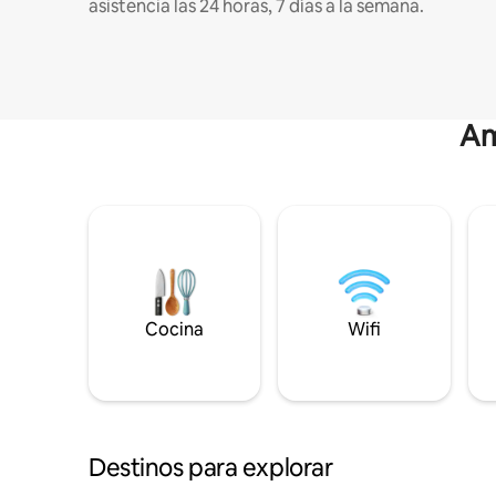
asistencia las 24 horas, 7 días a la semana.
Am
Cocina
Wifi
Destinos para explorar