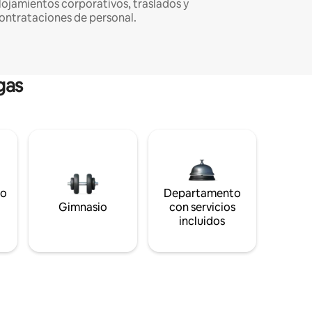
lojamientos corporativos, traslados y
ontrataciones de personal.
gas
to
Departamento
s
Gimnasio
con servicios
incluidos