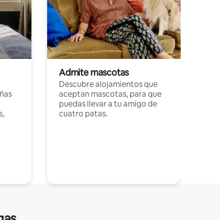
Admite mascotas
Descubre alojamientos que
ñas
aceptan mascotas, para que
puedas llevar a tu amigo de
s,
cuatro patas.
gas