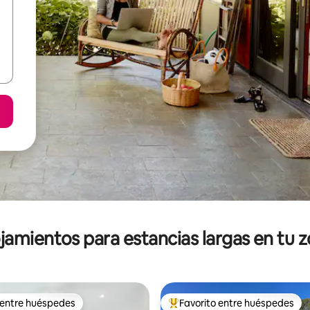
jamientos para estancias largas en tu 
 entre huéspedes
Favorito entre huéspedes
 entre huéspedes
De los mejores en Favorito ent