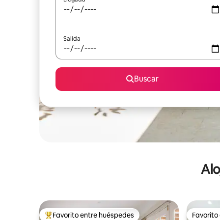
Salida
Buscar
Alo
Favorito entre huéspedes
Favorito
De los mejores en Favorito entre huéspedes
Favorito