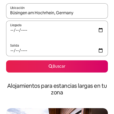
Ubicación
Cuando los resultados estén disponibles, podrás navegar usando l
Llegada
Salida
Buscar
Alojamientos para estancias largas en tu
zona