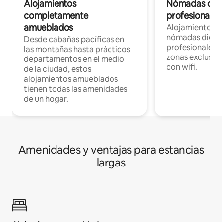
Alojamientos
Nómadas digit
completamente
profesionales 
amueblados
Alojamientos 
nómadas digita
Desde cabañas pacíficas en
profesionales d
las montañas hasta prácticos
zonas exclusiva
departamentos en el medio
con wifi.
de la ciudad, estos
alojamientos amueblados
tienen todas las amenidades
de un hogar.
Amenidades y ventajas para estancias
largas