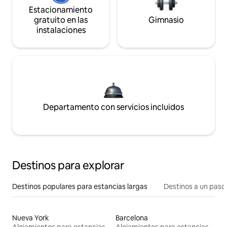
Estacionamiento
gratuito en las
Gimnasio
instalaciones
Departamento con servicios incluidos
Destinos para explorar
Destinos populares para estancias largas
Destinos a un paso 
Nueva York
Barcelona
Alojamientos para estancias largas
Alojamientos para estancias largas