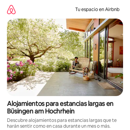
Ir
al
Tu espacio en Airbnb
contenido
Alojamientos para estancias largas en
Büsingen am Hochrhein
Descubre alojamientos para estancias largas que te
harán sentir como en casa durante un mes o más.