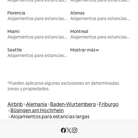
Florencia
Atenas
Alojamientos para estancias largas
Alojamientos para estancias largas
Miami
Montreal
Alojamientos para estancias largas
Alojamientos para estancias largas
Seattle
Mostrar más
Alojamientos para estancias largas
*Pueden aplicarse algunas exclusiones en determinadas
zonas y propiedades.
Airbnb
Alemania
Baden-Wurtemberg
Friburgo
Büsingen am Hochrhein
Alojamientos para estancias largas