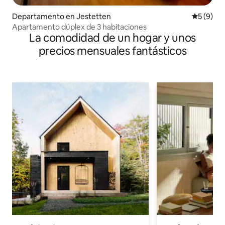
Departamento en Jestetten
Calificac
5 (9)
Apartamento dúplex de 3 habitaciones
La comodidad de un hogar y unos
precios mensuales fantásticos