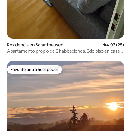
Residencia en Schaffhausen
Calificación p
4.93 (28)
Apartamento propio de 2 habitaciones, 2do piso en casa
familiar.
Favorito entre huéspedes
Favorito entre huéspedes