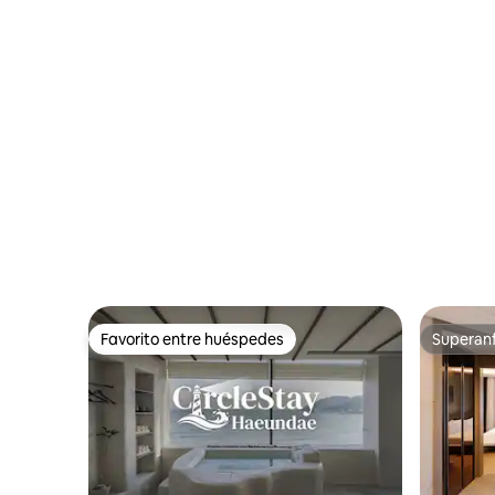
Favorito entre huéspedes
Superanf
Favorito entre huéspedes
Superanf