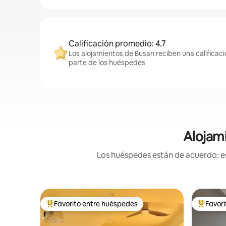
Calificación promedio: 4.7
Los alojamientos de Busan reciben una calificac
parte de los huéspedes
Alojami
Los huéspedes están de acuerdo: es
Favorito entre huéspedes
Favor
De los mejores en Favorito entre huéspedes
De los m