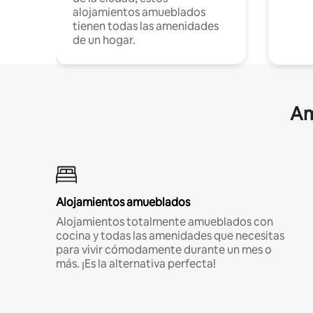
alojamientos amueblados
tienen todas las amenidades
de un hogar.
Am
Alojamientos amueblados
Alojamientos totalmente amueblados con
cocina y todas las amenidades que necesitas
para vivir cómodamente durante un mes o
más. ¡Es la alternativa perfecta!