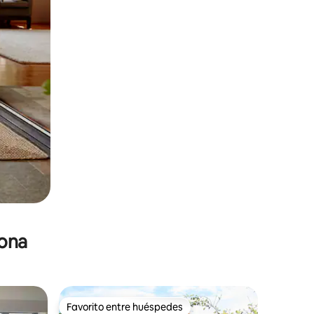
zona
Favorito entre huéspedes
re huéspedes
Favorito entre huéspedes