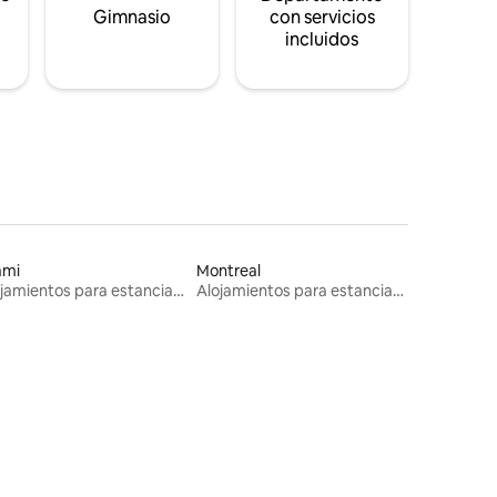
s
Gimnasio
con servicios
incluidos
ami
Montreal
Alojamientos para estancias largas
Alojamientos para estancias largas