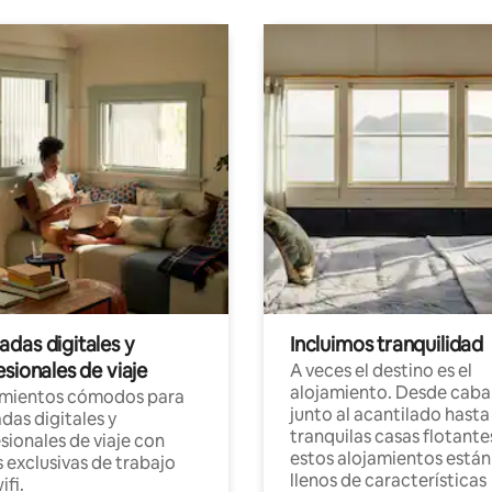
das digitales y
Incluimos tranquilidad
sionales de viaje
A veces el destino es el
alojamiento. Desde caba
amientos cómodos para
junto al acantilado hasta
as digitales y
tranquilas casas flotante
sionales de viaje con
estos alojamientos están
 exclusivas de trabajo
llenos de características
ifi.