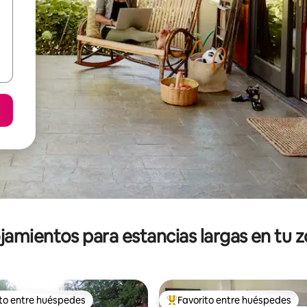
jamientos para estancias largas en tu 
ito entre huéspedes
Favorito entre huéspedes
ejores en Favorito entre huéspedes
De los mejores en Favorito ent