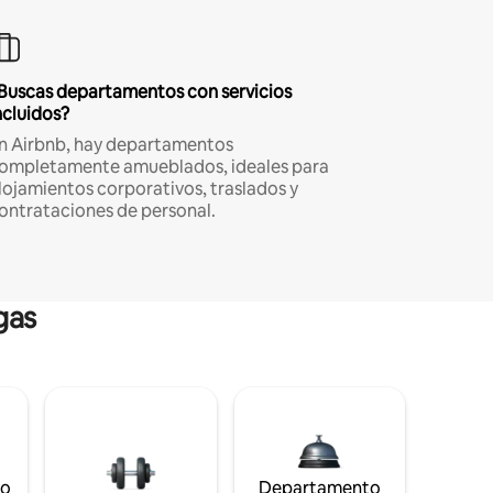
Buscas departamentos con servicios
ncluidos?
n Airbnb, hay departamentos
ompletamente amueblados, ideales para
lojamientos corporativos, traslados y
ontrataciones de personal.
gas
to
Departamento