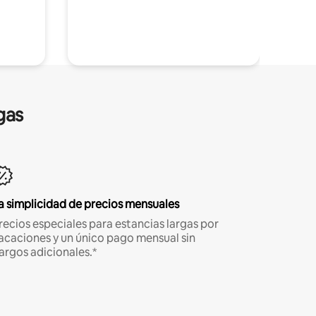
gas
a simplicidad de precios mensuales
recios especiales para estancias largas por
acaciones y un único pago mensual sin
argos adicionales.*