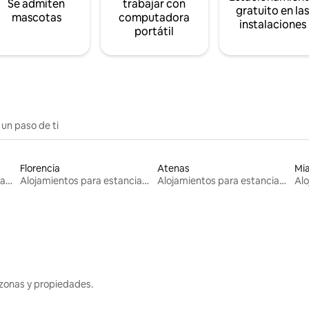
Se admiten
trabajar con
gratuito en la
mascotas
computadora
instalaciones
portátil
 un paso de ti
Florencia
Atenas
Mi
Alojamientos para estancias largas
Alojamientos para estancias largas
Alojamientos para estancias largas
zonas y propiedades.