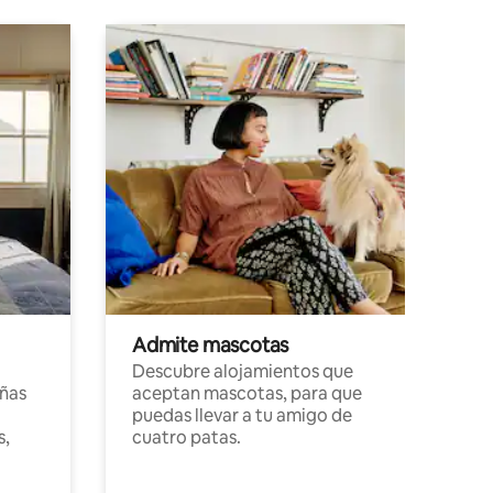
Admite mascotas
Descubre alojamientos que
ñas
aceptan mascotas, para que
puedas llevar a tu amigo de
s,
cuatro patas.