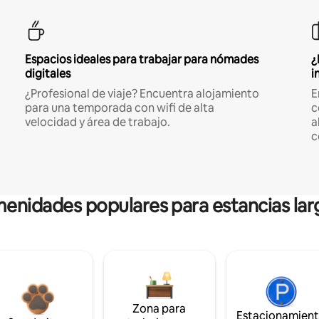
Espacios ideales para trabajar para nómades
¿
digitales
i
¿Profesional de viaje? Encuentra alojamiento
E
para una temporada con wifi de alta
c
velocidad y área de trabajo.
a
c
enidades populares para estancias lar
Zona para
Estacionamien