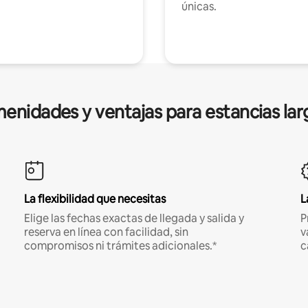
únicas.
enidades y ventajas para estancias lar
La flexibilidad que necesitas
L
Elige las fechas exactas de llegada y salida y
P
reserva en línea con facilidad, sin
v
compromisos ni trámites adicionales.*
c