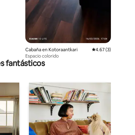
Cabaña en Kotoraantkari
Calificación promedi
4.67 (3)
Espacio colorido
s fantásticos