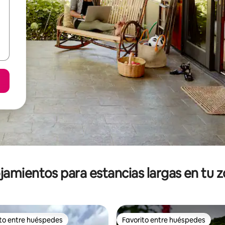
jamientos para estancias largas en tu 
ito entre huéspedes
Favorito entre huéspedes
ejores en Favorito entre huéspedes
Favorito entre huéspedes