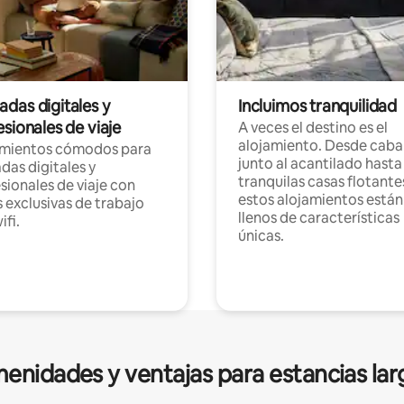
das digitales y
Incluimos tranquilidad
sionales de viaje
A veces el destino es el
alojamiento. Desde caba
amientos cómodos para
junto al acantilado hasta
as digitales y
tranquilas casas flotante
sionales de viaje con
estos alojamientos están
 exclusivas de trabajo
llenos de características
ifi.
únicas.
enidades y ventajas para estancias lar