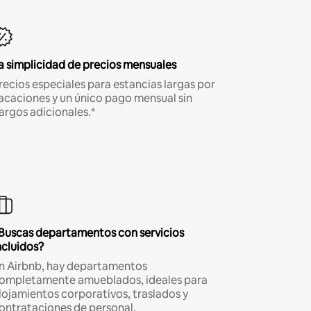
a simplicidad de precios mensuales
recios especiales para estancias largas por
acaciones y un único pago mensual sin
argos adicionales.*
Buscas departamentos con servicios
ncluidos?
n Airbnb, hay departamentos
ompletamente amueblados, ideales para
lojamientos corporativos, traslados y
ontrataciones de personal.