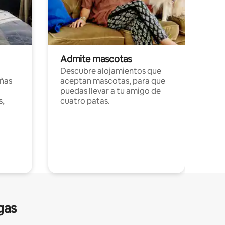
Admite mascotas
Descubre alojamientos que
ñas
aceptan mascotas, para que
puedas llevar a tu amigo de
s,
cuatro patas.
gas