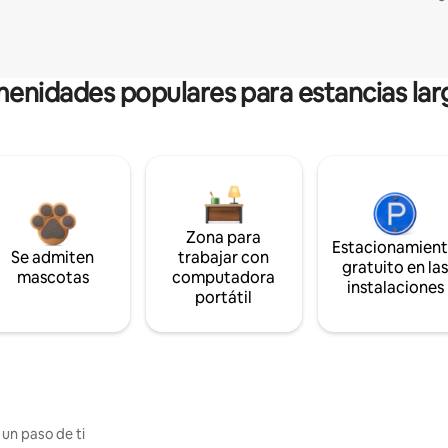
enidades populares para estancias lar
Zona para
Estacionamien
Se admiten
trabajar con
gratuito en la
mascotas
computadora
instalaciones
portátil
 un paso de ti