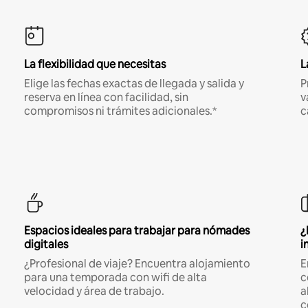
La flexibilidad que necesitas
L
Elige las fechas exactas de llegada y salida y
P
reserva en línea con facilidad, sin
v
compromisos ni trámites adicionales.*
c
Espacios ideales para trabajar para nómades
¿
digitales
i
¿Profesional de viaje? Encuentra alojamiento
E
para una temporada con wifi de alta
c
velocidad y área de trabajo.
a
c