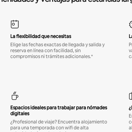
La flexibilidad que necesitas
L
Elige las fechas exactas de llegada y salida y
P
reserva en línea con facilidad, sin
v
compromisos ni trámites adicionales.*
c
Espacios ideales para trabajar para nómades
¿
digitales
E
¿Profesional de viaje? Encuentra alojamiento
c
para una temporada con wifi de alta
a