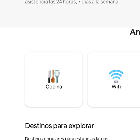
asistencia las 24 horas, 7 días a la semana.
Am
Cocina
Wifi
Destinos para explorar
Destinos populares para estancias largas