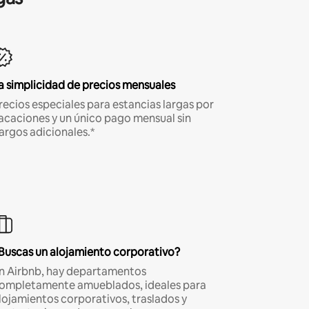
a simplicidad de precios mensuales
recios especiales para estancias largas por
acaciones y un único pago mensual sin
argos adicionales.*
Buscas un alojamiento corporativo?
n Airbnb, hay departamentos
ompletamente amueblados, ideales para
lojamientos corporativos, traslados y