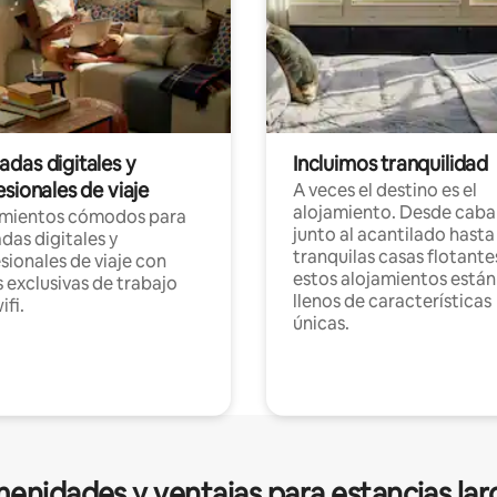
das digitales y
Incluimos tranquilidad
sionales de viaje
A veces el destino es el
alojamiento. Desde caba
amientos cómodos para
junto al acantilado hasta
as digitales y
tranquilas casas flotante
sionales de viaje con
estos alojamientos están
 exclusivas de trabajo
llenos de características
ifi.
únicas.
enidades y ventajas para estancias lar