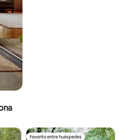
zona
Favorito entre huéspedes
re huéspedes
Favorito entre huéspedes