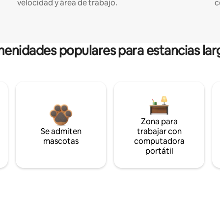
velocidad y área de trabajo.
c
enidades populares para estancias lar
Zona para
Se admiten
trabajar con
mascotas
computadora
portátil