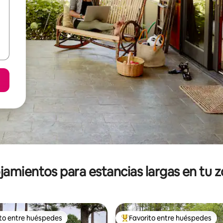
jamientos para estancias largas en tu 
ito entre huéspedes
Favorito entre huéspedes
ejores en Favorito entre huéspedes
De los mejores en Favorito ent