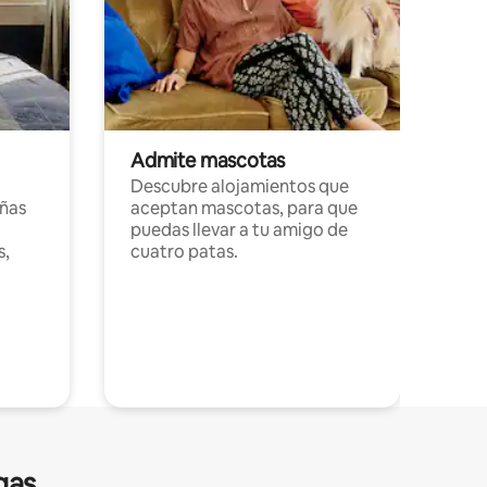
Admite mascotas
Descubre alojamientos que
ñas
aceptan mascotas, para que
puedas llevar a tu amigo de
s,
cuatro patas.
gas