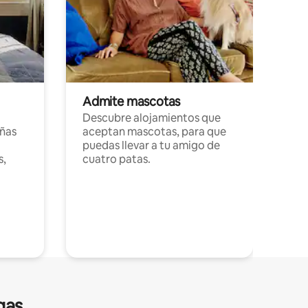
Admite mascotas
Descubre alojamientos que
ñas
aceptan mascotas, para que
puedas llevar a tu amigo de
s,
cuatro patas.
gas