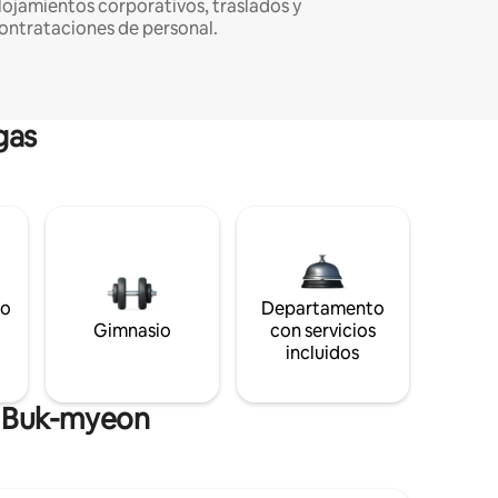
lojamientos corporativos, traslados y
ontrataciones de personal.
gas
to
Departamento
s
Gimnasio
con servicios
incluidos
e Buk-myeon