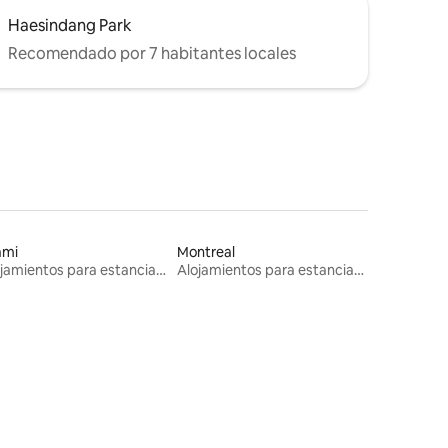
Haesindang Park
Recomendado por 7 habitantes locales
ami
Montreal
Alojamientos para estancias largas
Alojamientos para estancias largas