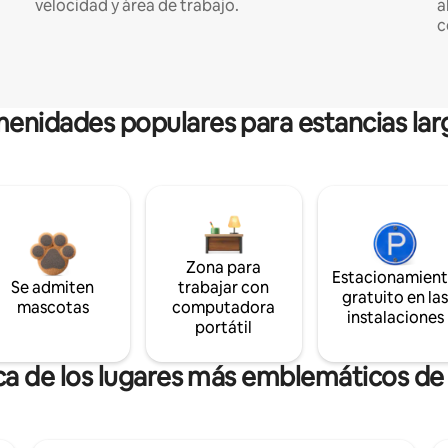
velocidad y área de trabajo.
a
c
enidades populares para estancias lar
Zona para
Estacionamien
Se admiten
trabajar con
gratuito en la
mascotas
computadora
instalaciones
portátil
rca de los lugares más emblemáticos d