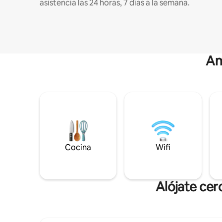
asistencia las 24 horas, 7 días a la semana.
Am
Cocina
Wifi
Alójate ce