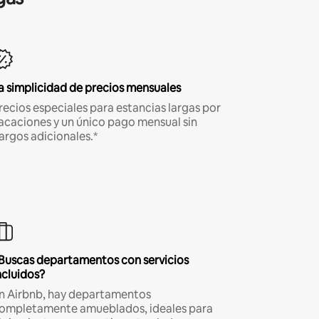
a simplicidad de precios mensuales
recios especiales para estancias largas por
acaciones y un único pago mensual sin
argos adicionales.*
Buscas departamentos con servicios
ncluidos?
n Airbnb, hay departamentos
ompletamente amueblados, ideales para