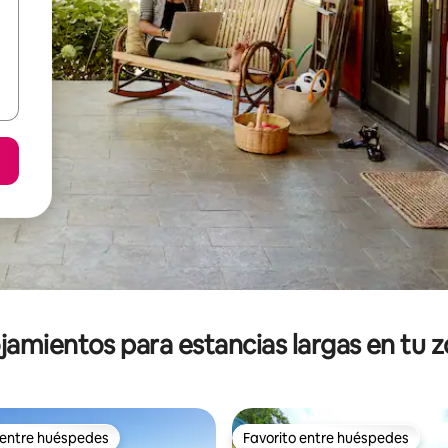
jamientos para estancias largas en tu 
 entre huéspedes
Favorito entre huéspedes
 entre huéspedes
Favorito entre huéspedes