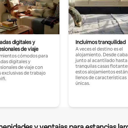
das digitales y
Incluimos tranquilidad
sionales de viaje
A veces el destino es el
alojamiento. Desde caba
amientos cómodos para
junto al acantilado hasta
as digitales y
tranquilas casas flotante
sionales de viaje con
estos alojamientos están
 exclusivas de trabajo
llenos de características
ifi.
únicas.
enidades y ventajas para estancias lar