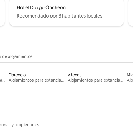
Hotel Dukgu Oncheon
Recomendado por 3 habitantes locales
s de alojamientos
Florencia
Atenas
Mi
Alojamientos para estancias largas
Alojamientos para estancias largas
Alojamientos para estancias largas
zonas y propiedades.