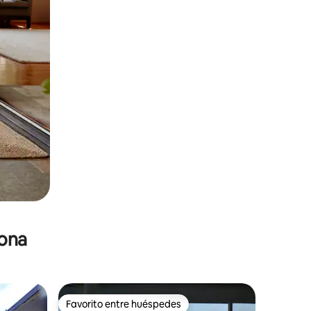
zona
Favorito entre huéspedes
Favorito entre huéspedes