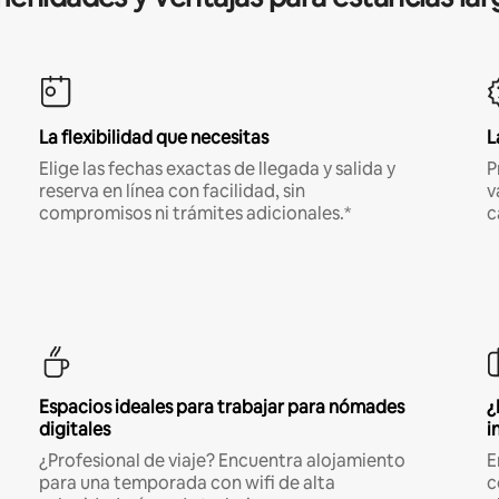
La flexibilidad que necesitas
L
Elige las fechas exactas de llegada y salida y
P
reserva en línea con facilidad, sin
v
compromisos ni trámites adicionales.*
c
Espacios ideales para trabajar para nómades
¿
digitales
i
¿Profesional de viaje? Encuentra alojamiento
E
para una temporada con wifi de alta
c