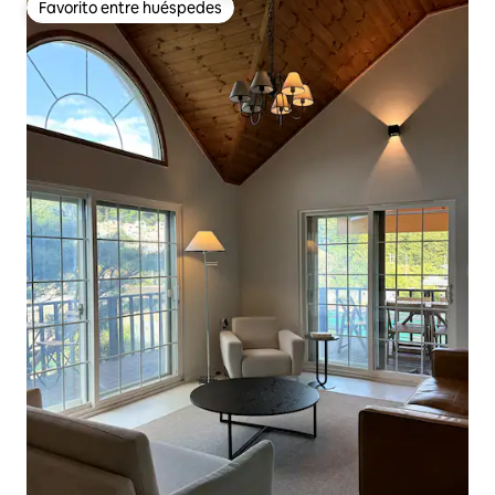
Favorito entre huéspedes
Favorito entre huéspedes