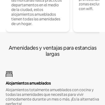
las montañas hasta prácticos
zonas exclusiva
departamentos en el medio
con wifi.
de la ciudad, estos
alojamientos amueblados
tienen todas las amenidades
de un hogar.
Amenidades y ventajas para estancias
largas
Alojamientos amueblados
Alojamientos totalmente amueblados con cocina y
todas las amenidades que necesitas para vivir
cómodamente durante un mes o más. ¡Es la alternativa
perfecta!