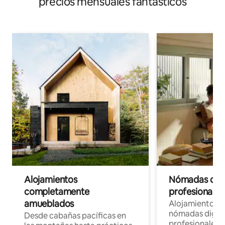
precios mensuales fantásticos
Alojamientos
Nómadas digit
completamente
profesionales 
amueblados
Alojamientos 
nómadas digita
Desde cabañas pacíficas en
profesionales d