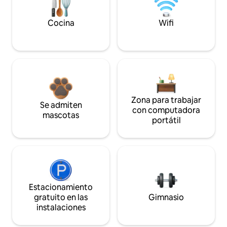
Cocina
Wifi
Zona para trabajar
Se admiten
con computadora
mascotas
portátil
Estacionamiento
gratuito en las
Gimnasio
instalaciones