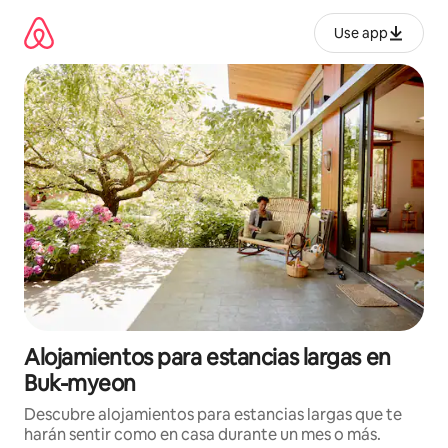
Ir
al
Use app
contenido
Alojamientos para estancias largas en
Buk-myeon
Descubre alojamientos para estancias largas que te
harán sentir como en casa durante un mes o más.