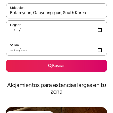
Ubicación
Cuando los resultados estén disponibles, podrás navegar usando l
Llegada
Salida
Buscar
Alojamientos para estancias largas en tu
zona