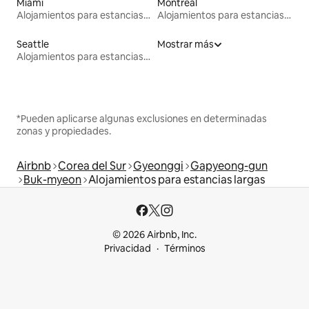
Miami
Montreal
Alojamientos para estancias largas
Alojamientos para estancias largas
Seattle
Mostrar más
Alojamientos para estancias largas
*Pueden aplicarse algunas exclusiones en determinadas
zonas y propiedades.
Airbnb
Corea del Sur
Gyeonggi
Gapyeong-gun
Buk-myeon
Alojamientos para estancias largas
© 2026 Airbnb, Inc.
Privacidad
Términos